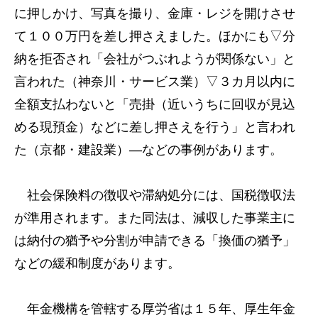
に押しかけ、写真を撮り、金庫・レジを開けさせ
て１００万円を差し押さえました。ほかにも▽分
納を拒否され「会社がつぶれようが関係ない」と
言われた（神奈川・サービス業）▽３カ月以内に
全額支払わないと「売掛（近いうちに回収が見込
める現預金）などに差し押さえを行う」と言われ
た（京都・建設業）―などの事例があります。
社会保険料の徴収や滞納処分には、国税徴収法
が準用されます。また同法は、減収した事業主に
は納付の猶予や分割が申請できる「換価の猶予」
などの緩和制度があります。
年金機構を管轄する厚労省は１５年、厚生年金