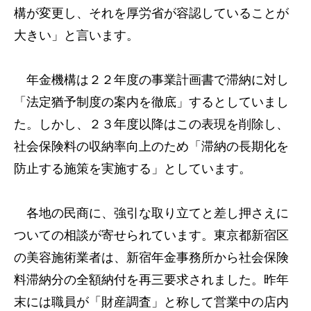
構が変更し、それを厚労省が容認していることが
大きい」と言います。
年金機構は２２年度の事業計画書で滞納に対し
「法定猶予制度の案内を徹底」するとしていまし
た。しかし、２３年度以降はこの表現を削除し、
社会保険料の収納率向上のため「滞納の長期化を
防止する施策を実施する」としています。
各地の民商に、強引な取り立てと差し押さえに
ついての相談が寄せられています。東京都新宿区
の美容施術業者は、新宿年金事務所から社会保険
料滞納分の全額納付を再三要求されました。昨年
末には職員が「財産調査」と称して営業中の店内