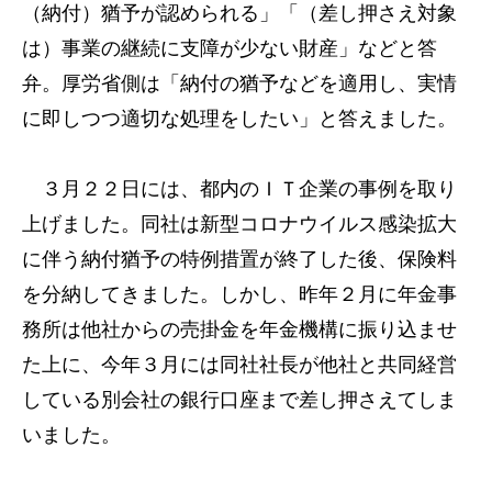
（納付）猶予が認められる」「（差し押さえ対象
は）事業の継続に支障が少ない財産」などと答
弁。厚労省側は「納付の猶予などを適用し、実情
に即しつつ適切な処理をしたい」と答えました。
３月２２日には、都内のＩＴ企業の事例を取り
上げました。同社は新型コロナウイルス感染拡大
に伴う納付猶予の特例措置が終了した後、保険料
を分納してきました。しかし、昨年２月に年金事
務所は他社からの売掛金を年金機構に振り込ませ
た上に、今年３月には同社社長が他社と共同経営
している別会社の銀行口座まで差し押さえてしま
いました。