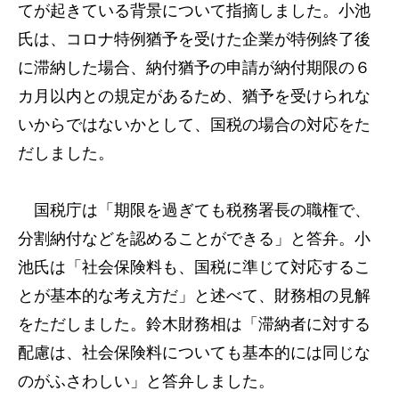
てが起きている背景について指摘しました。小池
氏は、コロナ特例猶予を受けた企業が特例終了後
に滞納した場合、納付猶予の申請が納付期限の６
カ月以内との規定があるため、猶予を受けられな
いからではないかとして、国税の場合の対応をた
だしました。
国税庁は「期限を過ぎても税務署長の職権で、
分割納付などを認めることができる」と答弁。小
池氏は「社会保険料も、国税に準じて対応するこ
とが基本的な考え方だ」と述べて、財務相の見解
をただしました。鈴木財務相は「滞納者に対する
配慮は、社会保険料についても基本的には同じな
のがふさわしい」と答弁しました。