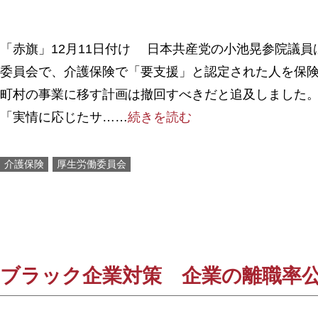
「赤旗」12月11日付け 日本共産党の小池晃参院議員
委員会で、介護保険で「要支援」と認定された人を保
町村の事業に移す計画は撤回すべきだと追及しました。
「実情に応じたサ……
続きを読む
介護保険
厚生労働委員会
ブラック企業対策 企業の離職率公