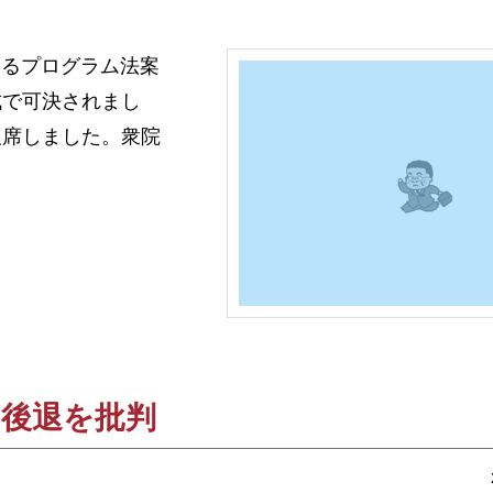
めるプログラム法案
成で可決されまし
欠席しました。衆院
の後退を批判