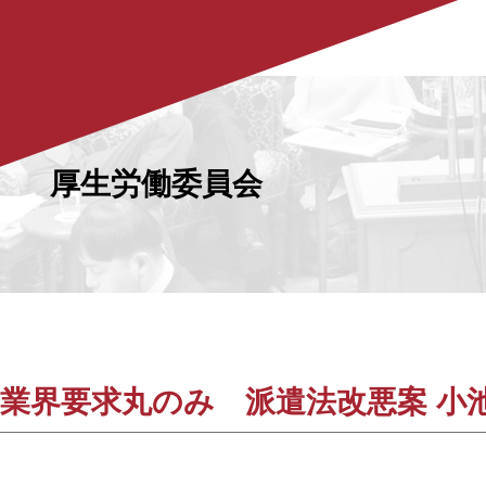
厚生労働委員会
業界要求丸のみ 派遣法改悪案 小