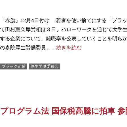
「赤旗」12月4日付け 若者を使い捨てにする「ブラ
て田村憲久厚労相は３日、ハローワークを通じて大学
する企業について、離職率を公表していくことを明ら
の参院厚生労働委員……
続きを読む
ブラック企業
厚生労働委員会
プログラム法 国保税高騰に拍車 