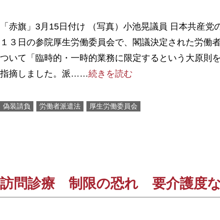
「赤旗」3月15日付け （写真）小池晃議員 日本共産
１３日の参院厚生労働委員会で、閣議決定された労働
ついて「臨時的・一時的業務に限定するという大原則
指摘しました。派……
続きを読む
偽装請負
労働者派遣法
厚生労働委員会
訪問診療 制限の恐れ 要介護度な