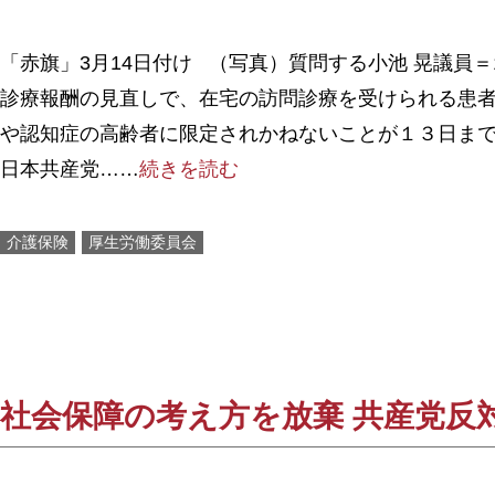
「赤旗」3月14日付け （写真）質問する小池 晃議員＝
診療報酬の見直しで、在宅の訪問診療を受けられる患
や認知症の高齢者に限定されかねないことが１３日ま
日本共産党……
続きを読む
介護保険
厚生労働委員会
社会保障の考え方を放棄 共産党反対