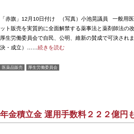
「赤旗」12月10日付け （写真）小池晃議員 一般用
ット販売を実質的に全面解禁する薬事法と薬剤師法の
厚生労働委員会で自民、公明、維新の賛成で可決され
決・成立）……
続きを読む
医薬品販売
厚生労働委員会
年金積立金 運用手数料２２２億円