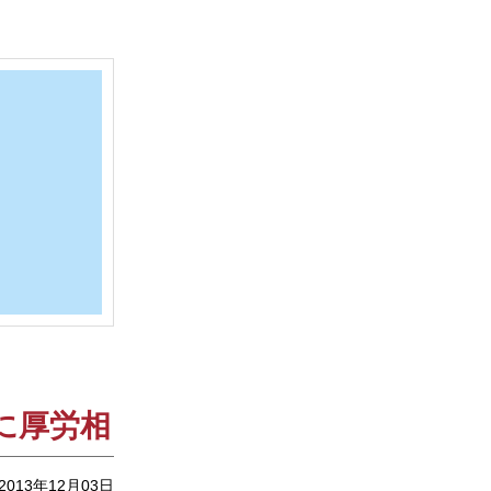
に厚労相
2013年12月03日