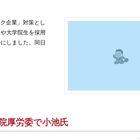
ック企業」対策とし
生や大学院生を採用
かにしました。同日
参院厚労委で小池氏