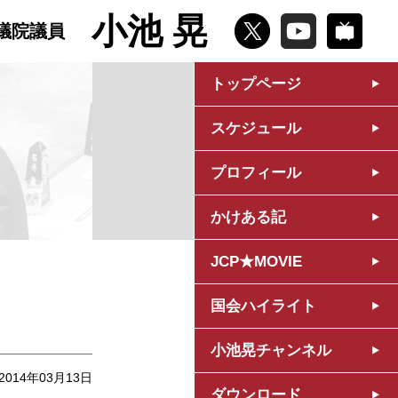
小池 晃
議院議員
トップページ
スケジュール
プロフィール
かけある記
JCP★MOVIE
国会ハイライト
小池晃チャンネル
2014年03月13日
ダウンロード