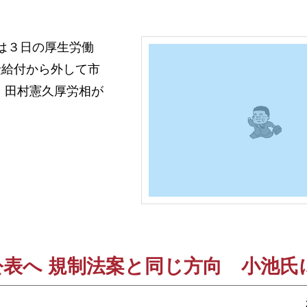
は３日の厚生労働
険給付から外して市
 田村憲久厚労相が
表へ 規制法案と同じ方向 小池氏