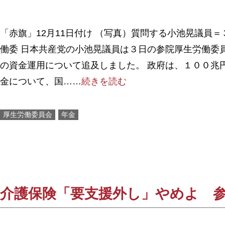
「赤旗」12月11日付け （写真）質問する小池晃議員
働委 日本共産党の小池晃議員は３日の参院厚生労働委
の資金運用について追及しました。 政府は、１００兆
金について、国……
続きを読む
厚生労働委員会
年金
介護保険「要支援外し」やめよ 