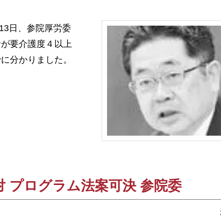
13日、参院厚労委
者が要介護度４以上
でに分かりました。
 プログラム法案可決 参院委