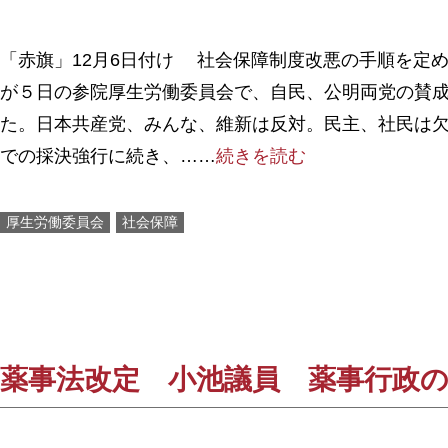
「赤旗」12月6日付け 社会保障制度改悪の手順を定
が５日の参院厚生労働委員会で、自民、公明両党の賛
た。日本共産党、みんな、維新は反対。民主、社民は
での採決強行に続き、……
続きを読む
厚生労働委員会
社会保障
薬事法改定 小池議員 薬事行政