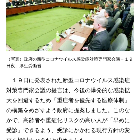
（写真）政府の新型コロナウイルス感染症対策専門家会議＝１９
日夜、厚生労働省
１９日に発表された新型コロナウイルス感染症
対策専門家会議の提言は、今後の爆発的な感染拡
大を回避するため「重症者を優先する医療体制」
の構築をめざすよう政府に提案しました。このな
かで、高齢者や重症化リスクの高い人が「早めに
受診」できるよう、受診にかかわる現行方針の変