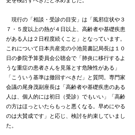
更を検討すべきだと求めました。
現行の「相談・受診の目安」は「風邪症状や３
７・５度以上の熱が４日以上、高齢者や基礎疾患
がある人は２日程度続くこと」となっています。
これについて日本共産党の小池晃書記局長は１０
日の参院予算委員会公聴会で「肺炎に移行するよ
うな重症の患者さんを見落とす危険性がある」
「こういう基準は撤回すべきだ」と質問。専門家
会議の尾身茂副座長は「高齢者や基礎疾患のある
人は、個人的には初日（受診）でもいい」「高齢
の方はほっといたらもっと悪くなる。早めにやる
のは大賛成です」と応じ、検討を約束していまし
た。