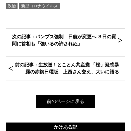
政治
新型コロナウイルス
次の記事：パンプス強制 日航が変更へ ３日の質
問に首相も「強いるの許されぬ」
前の記事：生放送！とことん共産党 「桜」疑惑暴
露の赤旗日曜版 上西さん交え、大いに語る
前のページに戻る
かけある記