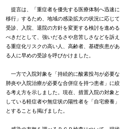
提言は、「重症者を優先する医療体制へ迅速に
移行」するため、地域の感染拡大の状況に応じて
受診、入院、退院の方針を変更する検討を進める
べきだとして、強いだるさや息苦しさなどを訴え
る重症化リスクの高い人、高齢者、基礎疾患があ
る人に早めの受診を呼びかけました。
一方で入院対象を「持続的に酸素投与が必要な
肺炎や入院治療が必要な合併症を持つ患者」に絞
る考え方を示しました。現在、措置入院の対象と
している軽症者や無症状の陽性者を「自宅療養」
とすることも掲げました。