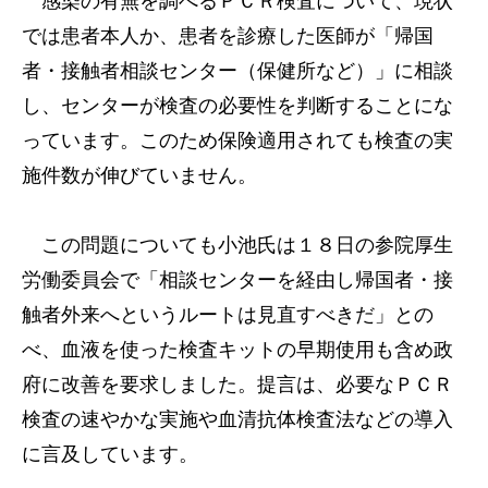
感染の有無を調べるＰＣＲ検査について、現状
では患者本人か、患者を診療した医師が「帰国
者・接触者相談センター（保健所など）」に相談
し、センターが検査の必要性を判断することにな
っています。このため保険適用されても検査の実
施件数が伸びていません。
この問題についても小池氏は１８日の参院厚生
労働委員会で「相談センターを経由し帰国者・接
触者外来へというルートは見直すべきだ」との
べ、血液を使った検査キットの早期使用も含め政
府に改善を要求しました。提言は、必要なＰＣＲ
検査の速やかな実施や血清抗体検査法などの導入
に言及しています。