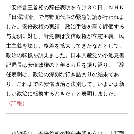
安倍晋三首相の辞任表明をうけ３０日、ＮＨＫ
「日曜討論」で与野党代表の緊急討論が行われま
した。安倍政権の実績、政治手法を高く評価する
与党側に対し、野党側は安倍政権が立憲主義、民
主主義を壊し、格差を拡大してきたなどとして、
政治の転換を訴えました。日本共産党の小池晃書
記局長は安倍政権の７年８カ月を振り返り、「辞
任表明は、政治の深刻な行き詰まりの結果であ
り、これまでの安倍政治と決別して、いよいよ新
しい政治に転換するときだ」と表明しました。
（詳報）
小池氏は、安倍首相の辞任表明をうけ、「新型