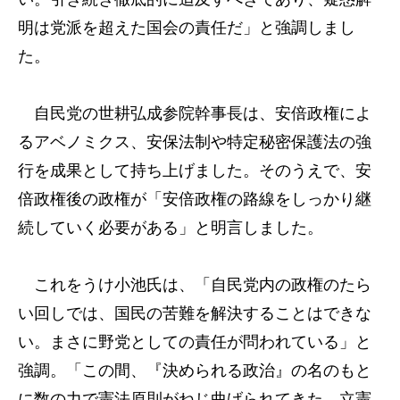
明は党派を超えた国会の責任だ」と強調しまし
た。
自民党の世耕弘成参院幹事長は、安倍政権によ
るアベノミクス、安保法制や特定秘密保護法の強
行を成果として持ち上げました。そのうえで、安
倍政権後の政権が「安倍政権の路線をしっかり継
続していく必要がある」と明言しました。
これをうけ小池氏は、「自民党内の政権のたら
い回しでは、国民の苦難を解決することはできな
い。まさに野党としての責任が問われている」と
強調。「この間、『決められる政治』の名のもと
に数の力で憲法原則がねじ曲げられてきた。立憲