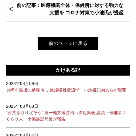
前の記事：医療機関全体・保健所に対する強力な
支援を コロナ対策で小池氏が提起
前のページに戻る
かけある記
2026年08月09日
長崎を最後の被爆地に 原爆犠牲者追悼 小池書記局長らが献花
2026年08月08日
“公共を取り戻そう” 統一地方選勝利へ決起集会 議員・候補者１
６６０人 小池書記局長が報告
2026年08月07日