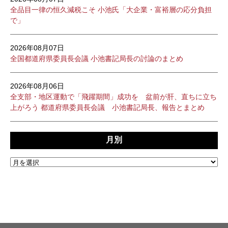
全品目一律の恒久減税こそ 小池氏「大企業・富裕層の応分負担
で」
2026年08月07日
全国都道府県委員長会議 小池書記局長の討論のまとめ
2026年08月06日
全支部・地区運動で「飛躍期間」成功を 盆前が肝、直ちに立ち
上がろう 都道府県委員長会議 小池書記局長、報告とまとめ
月別