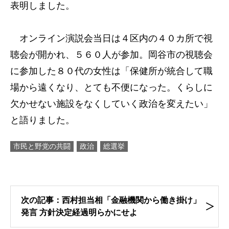
表明しました。
オンライン演説会当日は４区内の４０カ所で視
聴会が開かれ、５６０人が参加。岡谷市の視聴会
に参加した８０代の女性は「保健所が統合して職
場から遠くなり、とても不便になった。くらしに
欠かせない施設をなくしていく政治を変えたい」
と語りました。
市民と野党の共闘
政治
総選挙
次の記事：西村担当相「金融機関から働き掛け」
発言 方針決定経過明らかにせよ