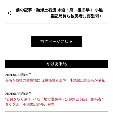
前の記事：熱海土石流 水道・店…復旧早く 小池
書記局長ら被災者に要望聞く
前のページに戻る
かけある記
2026年08月09日
長崎を最後の被爆地に 原爆犠牲者追悼 小池書記局長らが献花
2026年08月08日
“公共を取り戻そう” 統一地方選勝利へ決起集会 議員・候補者１
６６０人 小池書記局長が報告