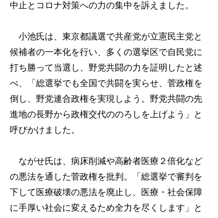
中止とコロナ対策への力の集中を訴えました。
小池氏は、東京都議選で共産党が立憲民主党と
候補者の一本化を行い、多くの選挙区で自民党に
打ち勝って当選し、野党共闘の力を証明したと述
べ、「総選挙でも全国で共闘を実らせ、菅政権を
倒し、野党連合政権を実現しよう。野党共闘の先
進地の長野から政権交代ののろしを上げよう」と
呼びかけました。
ながせ氏は、病床削減や高齢者医療２倍化など
の悪法を通した菅政権を批判。「総選挙で審判を
下して医療破壊の悪法を廃止し、医療・社会保障
に手厚い社会に変えるため全力を尽くします」と