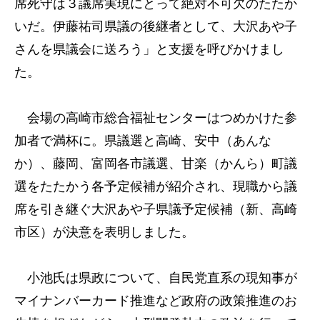
席死守は３議席実現にとって絶対不可欠のたたか
いだ。伊藤祐司県議の後継者として、大沢あや子
さんを県議会に送ろう」と支援を呼びかけまし
た。
会場の高崎市総合福祉センターはつめかけた参
加者で満杯に。県議選と高崎、安中（あんな
か）、藤岡、富岡各市議選、甘楽（かんら）町議
選をたたかう各予定候補が紹介され、現職から議
席を引き継ぐ大沢あや子県議予定候補（新、高崎
市区）が決意を表明しました。
小池氏は県政について、自民党直系の現知事が
マイナンバーカード推進など政府の政策推進のお