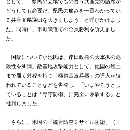
として、「県民の立場でもの言う共産党の議席が
どうしても必要だ。県民の痛みを一番わかってい
る共産党県議団を大きくしよう」と呼びかけまし
た。同時に、市町議選での全員勝利を訴えまし
た。
国政について小池氏は、岸田政権の大軍拡の危
険性を糾弾。敵基地攻撃能力として、他国の領土
まで届く射程を持つ「極超音速兵器」の導入が狙
われていることなどを告発し、「いまやろうとし
ていることは『専守防衛』に完全に矛盾する」と
批判しました。
さらに、米国の「統合防空ミサイル防衛」（Ｉ