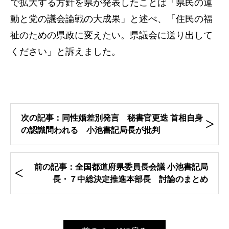
で拡大する方針を県が発表したことは「県民の運
動と党の議会論戦の大成果」と述べ、「住民の福
祉のための県政に変えたい。県議会に送り出して
ください」と訴えました。
次の記事：同性婚差別発言 秘書官更迭 首相自身
の認識問われる 小池書記局長が批判
前の記事：全国都道府県委員長会議 小池書記局
長・７中総決定推進本部長 討論のまとめ