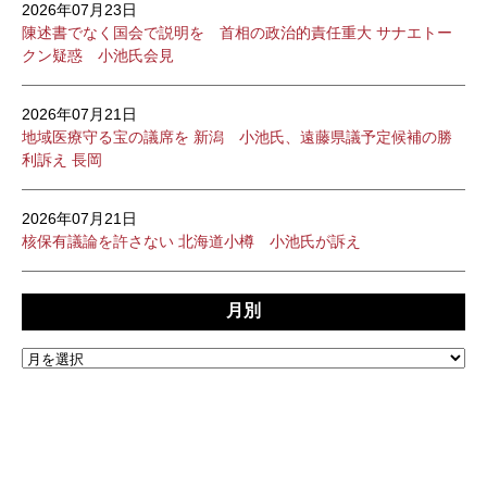
2026年07月23日
陳述書でなく国会で説明を 首相の政治的責任重大 サナエトー
クン疑惑 小池氏会見
2026年07月21日
地域医療守る宝の議席を 新潟 小池氏、遠藤県議予定候補の勝
利訴え 長岡
2026年07月21日
核保有議論を許さない 北海道小樽 小池氏が訴え
月別