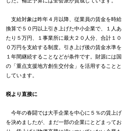
した。補正予算には全会派が賛成しています。
支給対象は昨年４月以降、従業員の賃金を時給
換算で５０円以上引き上げた中小企業で、１人あ
たり５万円、１事業所に最大２０人分、合計１０
０万円を支給する制度。引き上げ後の賃金水準を
１年間継続することなどが条件です。財源には国
の「重点支援地方創生交付金」を活用することと
しています。
税より直接に
今年の春闘では大手企業を中心に５％の賃上げ
を決めましたが、まだ一部の企業にとどまってお