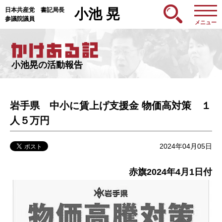
日本共産党 書記局長
小池 晃
参議院議員
メニュー
小池晃の活動報告
岩手県 中小に賃上げ支援金 物価高対策 １
人５万円
2024年04月05日
赤旗2024年4月1日付