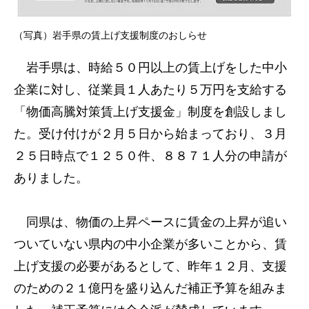
（写真）岩手県の賃上げ支援制度のおしらせ
岩手県は、時給５０円以上の賃上げをした中小
企業に対し、従業員１人あたり５万円を支給する
「物価高騰対策賃上げ支援金」制度を創設しまし
た。受け付けが２月５日から始まっており、３月
２５日時点で１２５０件、８８７１人分の申請が
ありました。
同県は、物価の上昇ペースに賃金の上昇が追い
ついていない県内の中小企業が多いことから、賃
上げ支援の必要があるとして、昨年１２月、支援
のための２１億円を盛り込んだ補正予算を組みま