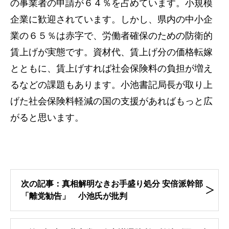
の事業者の申請が６４％を占めています。小規模
企業に歓迎されています。しかし、県内の中小企
業の６５％は赤字で、労働者確保のための防衛的
賃上げが実態です。資材代、賃上げ分の価格転嫁
とともに、賃上げすれば社会保険料の負担が増え
るなどの課題もあります。小池書記局長が取り上
げた社会保険料軽減の国の支援があればもっと広
がると思います。
次の記事：真相解明なきお手盛り処分 安倍派幹部
「離党勧告」 小池氏が批判