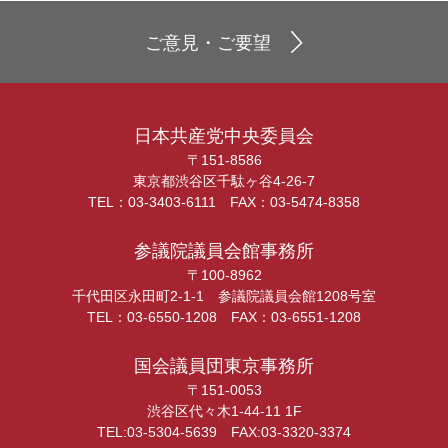
ご意見・ご要望
日本共産党中央委員会
〒151-8586
東京都渋谷区千駄ヶ谷4-26-7
TEL：03-3403-6111 FAX：03-5474-8358
参議院議員会館事務所
〒100-8962
千代田区永田町2-1-1 参議院議員会館1208号室
TEL：03-6550-1208 FAX：03-6551-1208
国会議員団東京事務所
〒151-0053
渋谷区代々木1-44-11 1F
TEL:03-5304-5639 FAX:03-3320-3374