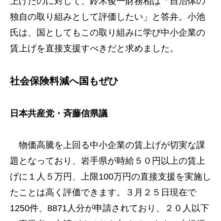
上げたのに対して、鈴木俊一財務相は「自治体の
独自の取り組みとして評価したい」と答弁。小池
氏は、国としてもこの取り組みに学び中小企業の
賃上げを直接支援すべきだと求めました。
社会保険料減へ国もぜひ
日本共産党・斉藤信県議
物価高騰を上回る中小企業の賃上げが切実な課
題となっており、岩手県が時給５０円以上の賃上
げに１人５万円、上限100万円の直接支援を実施し
たことは高く評価できます。３月２５日現在で
1250件、8871人分が申請されており、２０人以下