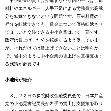
中小企業の賃上げが進まない原因の一つは、原
材料やエネルギー、人手不足による労務費の高騰
分を転嫁できないという問題です。原材料費の上
昇分を転嫁できても、賃金について価格転嫁させ
てほしいと交渉できる中小企業はごく一部です。
政府は賃上げした分を転嫁するよう促しています
が、それだけでは賃上げできないことは明らか
で、岩手のように中小企業の賃上げを直接支援す
る施策が必要です。
小池氏が紹介
３月２２日の参院財政金融委員会で、日本共産
党の小池晃書記局長が岩手の賃上げ支援策を取り