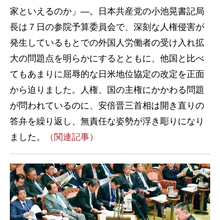
家といえるのか」―。日本共産党の小池晃書記局
長は７日の参院予算委員会で、深刻な人権侵害が
発生しているもとでの外国人労働者の受け入れ拡
大の問題点を明らかにするとともに、他国と比べ
てもあまりに屈辱的な日米地位協定の改定を正面
から迫りました。人権、国の主権にかかわる問題
が問われているのに、安倍晋三首相は開き直りの
答弁を繰り返し、無責任な姿勢が浮き彫りになり
ました。
（関連記事）