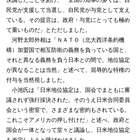
決議したことをあげ、「全国の知事の多くは、自
民党が支援して当選し、自民党が与党として支え
ている。その提言は、政府・与党にとっても極め
て重いものだ」とただしました。
河野太郎外相は「ＮＡＴＯ（北大西洋条約機
構）加盟国で相互防衛の義務を負っている国と、
それと異なる義務を負う日本との間で、地位協定
が異なることは当然」と述べて、屈辱的な特権の
付与を当然視しました。
小池氏は「日米地位協定は、国会でまともに審
議されず強行採決された。そのうえ日米合同委員
会という密室で、さまざまな密約もされている。
これこそアメリカの押し付けだ」と述べ、政府と
国会が一体となって堂々と議論し、日米地位協定