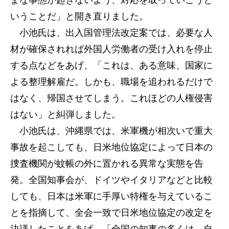
まな事態が起きないよう、対応を取っていこうと
いうことだ」と開き直りました。
小池氏は、出入国管理法改定案では、必要な人
材が確保されれば外国人労働者の受け入れを停止
する点などをあげ、「これは、ある意味、国家に
よる整理解雇だ。しかも、職場を追われるだけで
はなく、帰国させてしまう。これほどの人権侵害
はない」と糾弾しました。
小池氏は、沖縄県では、米軍機が相次いで重大
事故を起こしても、日米地位協定によって日本の
捜査機関が蚊帳の外に置かれる異常な実態を告
発。全国知事会が、ドイツやイタリアなどと比較
しても、日本は米軍に手厚い特権を与えているこ
とを指摘して、全会一致で日米地位協定の改定を