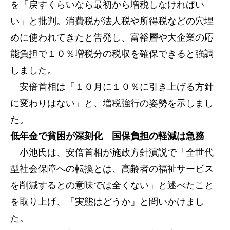
を「戻すくらいなら最初から増税しなければい
い」と批判。消費税が法人税や所得税などの穴埋
めに使われてきたと告発し、富裕層や大企業の応
能負担で１０％増税分の税収を確保できると強調
しました。
安倍首相は「１０月に１０％に引き上げる方針
に変わりはない」と、増税強行の姿勢を示しまし
た。
低年金で貧困が深刻化 国保負担の軽減は急務
小池氏は、安倍首相が施政方針演説で「全世代
型社会保障への転換とは、高齢者の福祉サービス
を削減するとの意味では全くない」と述べたこと
を取り上げ、「実態はどうか」と問いかけまし
た。