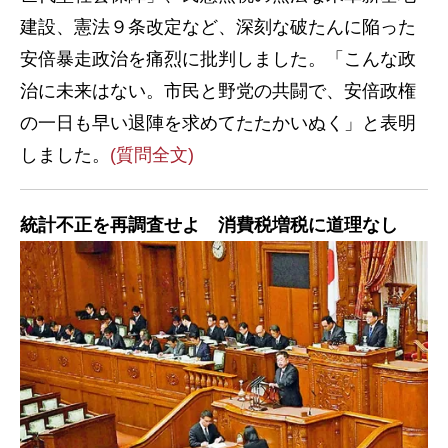
建設、憲法９条改定など、深刻な破たんに陥った
安倍暴走政治を痛烈に批判しました。「こんな政
治に未来はない。市民と野党の共闘で、安倍政権
の一日も早い退陣を求めてたたかいぬく」と表明
しました。
(質問全文)
統計不正を再調査せよ 消費税増税に道理なし