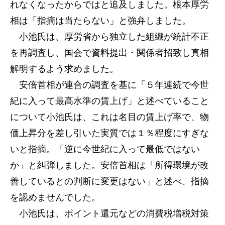
れなくなったからではと追及しました。根本厚労
相は「指摘は当たらない」と強弁しました。
小池氏は、厚労省から独立した組織が統計不正
を再調査し、国会で資料提出・関係者招致し真相
解明するよう求めました。
安倍首相が連合の調査を基に「５年連続で今世
紀に入って最高水準の賃上げ」と述べていること
について小池氏は、これは名目の賃上げ率で、物
価上昇分を差し引いた実質では１％程度にすぎな
いと指摘。「逆に今世紀に入って最低ではない
か」と糾弾しました。安倍首相は「所得環境が改
善しているとの判断に変更はない」と述べ、指摘
を認めませんでした。
小池氏は、ポイント還元などの消費税増税対策