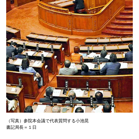
（写真）参院本会議で代表質問する小池晃
書記局長＝１日