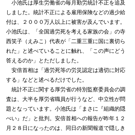
小池氏は厚生労働省の毎月勤労統計不正を追及
しました。統計不正による雇用保険などの過少給
付は、２０００万人以上に被害が及んでいます。
小池氏は、「全国過労死を考える家族の会」の寺
西笑子（えみこ）代表が「二重三重に国に裏切ら
れた」と述べていることに触れ、「この声にどう
答えるのか」とただしました。
安倍首相は「過労死等の労災認定は適切に対応
する」などと述べるだけでした。
統計不正に関する厚労省の特別監察委員会の調
査は、大半を厚労省職員が行うなど、中立性が問
題となっています。小池氏は「まさに『組織的隠
ぺい』だ」と批判。安倍首相への報告が昨年１２
月２８日になったのは、同日の新聞報道で隠しき