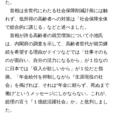
た。
首相は全世代にわたる社会保障削減計画には触
れず、低所得の高齢者への対策は「社会保障全体
で総合的に講じる」などと述べました。
首相が誇る高齢者の就労増加について小池氏
は、内閣府の調査を示して、高齢者世代が就労継
続を希望する理由がドイツなどでは「仕事そのも
のが面白い、自分の活力になるから」が１位なの
に日本では「収入が欲しいから」が１位だと指
摘。「年金給付を抑制しながら『生涯現役の社
会』を掲げれば、それは“年金に頼らず、死ぬまで
働け”というメッセージにしかならない。これが、
総理の言う『１億総活躍社会』か」と批判しまし
た。