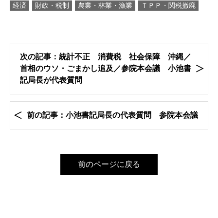
経済
財政・税制
農業・林業・漁業
ＴＰＰ・関税撤廃
次の記事：統計不正 消費税 社会保障 沖縄／
首相のウソ・ごまかし追及／参院本会議 小池書
記局長が代表質問
前の記事：小池書記局長の代表質問 参院本会議
前のページに戻る