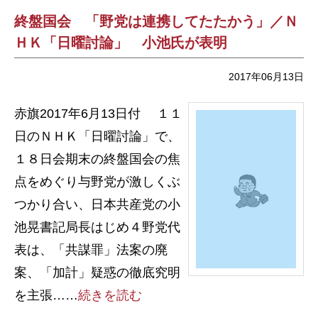
終盤国会 「野党は連携してたたかう」／Ｎ
ＨＫ「日曜討論」 小池氏が表明
2017年06月13日
赤旗2017年6月13日付 １１
日のＮＨＫ「日曜討論」で、
１８日会期末の終盤国会の焦
点をめぐり与野党が激しくぶ
つかり合い、日本共産党の小
池晃書記局長はじめ４野党代
表は、「共謀罪」法案の廃
案、「加計」疑惑の徹底究明
を主張……
続きを読む