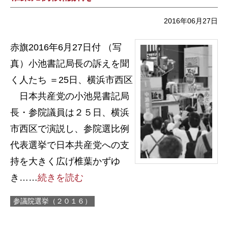
2016年06月27日
赤旗2016年6月27日付 （写
真）小池書記局長の訴えを聞
く人たち ＝25日、横浜市西区
日本共産党の小池晃書記局
長・参院議員は２５日、横浜
市西区で演説し、参院選比例
代表選挙で日本共産党への支
持を大きく広げ椎葉かずゆ
き……
続きを読む
参議院選挙（２０１６）