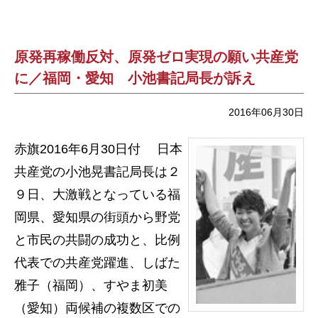
原発再稼働反対、原発ゼロ実現の願い共産党
に／福岡・愛知 小池書記局長が訴え
2016年06月30日
赤旗2016年6月30日付 日本
共産党の小池晃書記局長は２
９日、大激戦となっている福
岡県、愛知県の街頭から野党
と市民の共闘の成功と、比例
代表での共産党躍進、しばた
雅子（福岡）、すやま初美
（愛知）両候補の複数区での