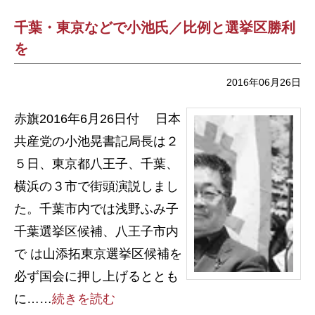
千葉・東京などで小池氏／比例と選挙区勝利
を
2016年06月26日
赤旗2016年6月26日付 日本
共産党の小池晃書記局長は２
５日、東京都八王子、千葉、
横浜の３市で街頭演説しまし
た。千葉市内では浅野ふみ子
千葉選挙区候補、八王子市内
で は山添拓東京選挙区候補を
必ず国会に押し上げるととも
に……
続きを読む