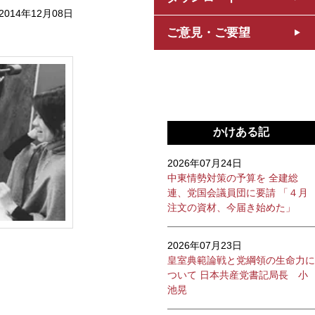
2014年12月08日
ご意見・ご要望
かけある記
2026年07月24日
中東情勢対策の予算を 全建総
連、党国会議員団に要請 「４月
注文の資材、今届き始めた」
2026年07月23日
皇室典範論戦と党綱領の生命力に
ついて 日本共産党書記局長 小
池晃