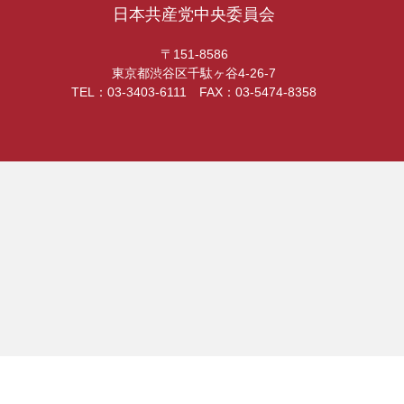
日本共産党中央委員会
〒151-8586
東京都渋谷区千駄ヶ谷4-26-7
TEL：03-3403-6111 FAX：03-5474-8358