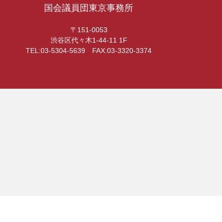
国会議員団東京事務所
〒151-0053
渋谷区代々木1-44-11 1F
TEL:03-5304-5639 FAX:03-3320-3374