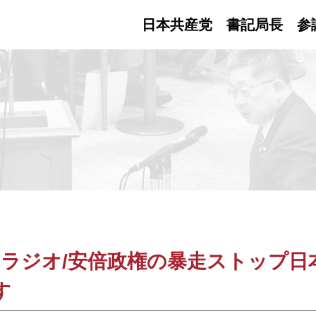
日本共産党 書記局長
参
ラジオ/安倍政権の暴走ストップ日
す