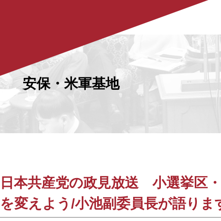
安保・米軍基地
日本共産党の政見放送 小選挙区・
を変えよう/小池副委員長が語りま