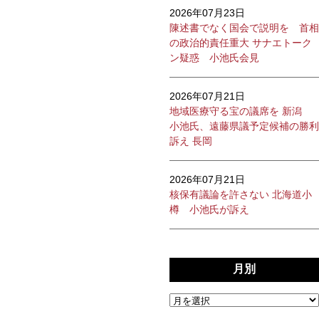
2026年07月23日
陳述書でなく国会で説明を 首相
の政治的責任重大 サナエトーク
ン疑惑 小池氏会見
2026年07月21日
地域医療守る宝の議席を 新潟
小池氏、遠藤県議予定候補の勝利
訴え 長岡
2026年07月21日
核保有議論を許さない 北海道小
樽 小池氏が訴え
月別