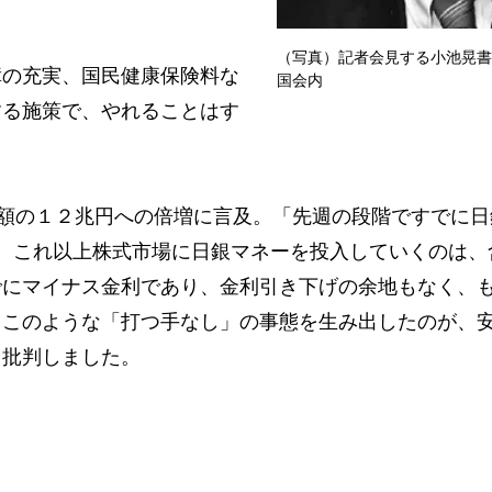
（写真）記者会見する小池晃書
の充実、国民健康保険料な
国会内
する施策で、やれることはす
額の１２兆円への倍増に言及。「先週の段階ですでに日
。これ以上株式市場に日銀マネーを投入していくのは、
でにマイナス金利であり、金利引き下げの余地もなく、
、このような「打つ手なし」の事態を生み出したのが、
と批判しました。