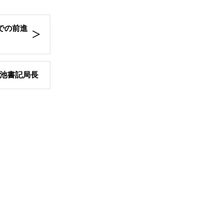
での前進
池書記局長