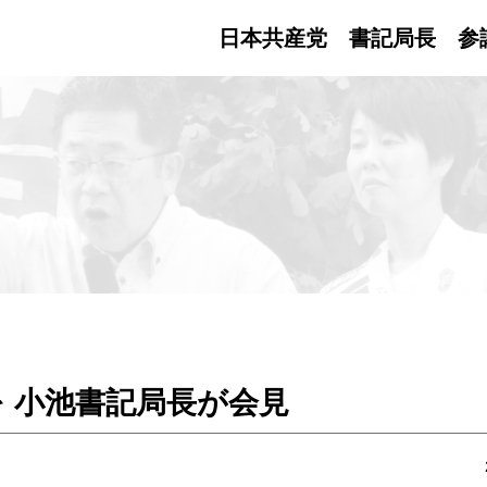
日本共産党 書記局長
参
 小池書記局長が会見