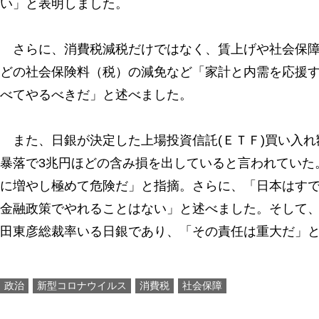
い」と表明しました。
さらに、消費税減税だけではなく、賃上げや社会保障
どの社会保険料（税）の減免など「家計と内需を応援
べてやるべきだ」と述べました。
また、日銀が決定した上場投資信託(ＥＴＦ)買い入れ
暴落で3兆円ほどの含み損を出していると言われていた
に増やし極めて危険だ」と指摘。さらに、「日本はす
金融政策でやれることはない」と述べました。そして
田東彦総裁率いる日銀であり、「その責任は重大だ」
政治
新型コロナウイルス
消費税
社会保障