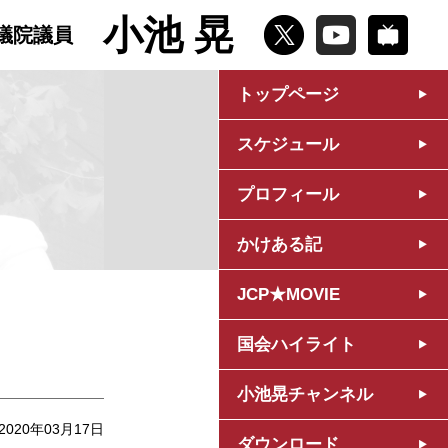
小池 晃
議院議員
トップページ
スケジュール
プロフィール
かけある記
JCP★MOVIE
国会ハイライト
小池晃チャンネル
2020年03月17日
ダウンロード