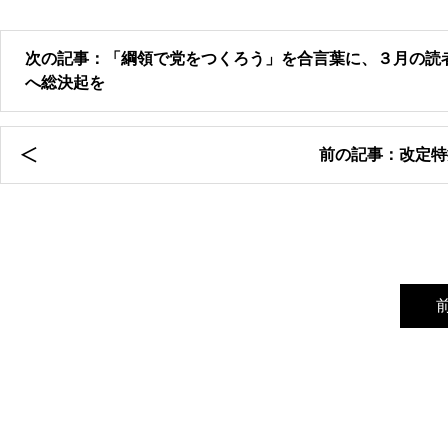
次の記事：「綱領で党をつくろう」を合言葉に、３月の読
へ総決起を
前の記事：改定特