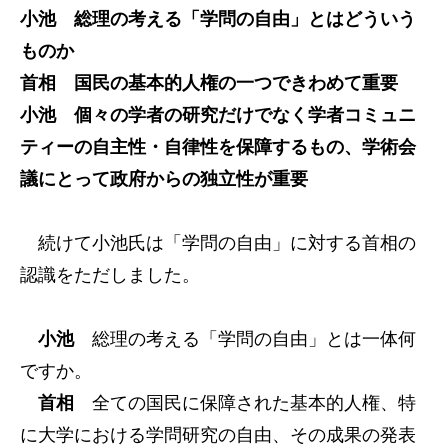
小池 総理の考える「学問の自由」とはどういう
ものか
首相 国民の基本的人権の一つできわめて重要
小池 個々の学者の研究だけでなく学者コミュニ
ティーの自主性・自律性を保障するもの、学術会
議にとって政府からの独立性が重要
続けて小池氏は「学問の自由」に対する首相の
認識をただしました。
小池
総理の考える「学問の自由」とは一体何
ですか。
首相
全ての国民に保障された基本的人権、特
に大学における学問研究の自由、その成果の発表