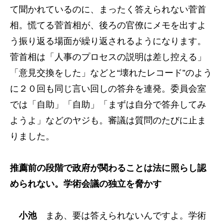
て聞かれているのに、まったく答えられない菅首
相。慌てる菅首相が、後ろの官僚にメモを出すよ
う振り返る場面が繰り返されるようになります。
菅首相は「人事のプロセスの説明は差し控える」
「意見交換をした」などと“壊れたレコード”のよう
に２０回も同じ言い回しの答弁を連発。委員会室
では「自助」「自助」「まずは自分で答弁してみ
ようよ」などのヤジも。審議は質問のたびに止ま
りました。
推薦前の段階で政府が関わることは法に照らし認
められない。学術会議の独立を脅かす
小池
まあ、要は答えられないんですよ。学術