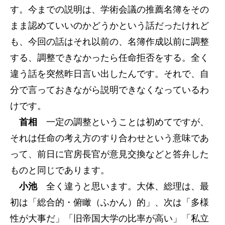
す。今までの説明は、学術会議の推薦名簿をその
まま認めていいのかどうかという話だったけれど
も、今回の話はそれ以前の、名簿作成以前に調整
する、調整できなかったら任命拒否をする。全く
違う話を突然昨日言い出したんです。それで、自
分で言っておきながら説明できなくなっているわ
けです。
首相
一定の調整ということは初めてですが、
それは任命の考え方のすり合わせという意味であ
って、前日に官房長官が意見交換などと答弁した
ものと同じであります。
小池
全く違うと思います。大体、総理は、最
初は「総合的・俯瞰（ふかん）的」、次は「多様
性が大事だ」「旧帝国大学の比率が高い」「私立