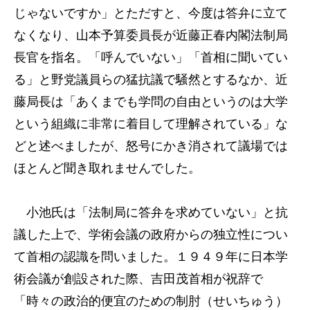
じゃないですか」とただすと、今度は答弁に立て
なくなり、山本予算委員長が近藤正春内閣法制局
長官を指名。「呼んでいない」「首相に聞いてい
る」と野党議員らの猛抗議で騒然とするなか、近
藤局長は「あくまでも学問の自由というのは大学
という組織に非常に着目して理解されている」な
どと述べましたが、怒号にかき消されて議場では
ほとんど聞き取れませんでした。
小池氏は「法制局に答弁を求めていない」と抗
議した上で、学術会議の政府からの独立性につい
て首相の認識を問いました。１９４９年に日本学
術会議が創設された際、吉田茂首相が祝辞で
「時々の政治的便宜のための制肘（せいちゅう）