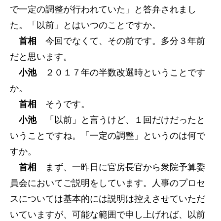
で一定の調整が行われていた」と答弁されまし
た。「以前」とはいつのことですか。
首相
今回でなくて、その前です。多分３年前
だと思います。
小池
２０１７年の半数改選時ということです
か。
首相
そうです。
小池
「以前」と言うけど、１回だけだったと
いうことですね。「一定の調整」というのは何で
すか。
首相
まず、一昨日に官房長官から衆院予算委
員会においてご説明をしています。人事のプロセ
スについては基本的には説明は控えさせていただ
いていますが、可能な範囲で申し上げれば、以前