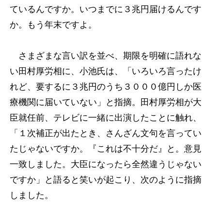
ているんですか。いつまでに３兆円届けるんです
か。もう年末ですよ。
さまざまな言い訳を並べ、期限を明確に語れな
い田村厚労相に、小池氏は、「いろいろ言ったけ
れど、要するに３兆円のうち３０００億円しか医
療機関に届いていない」と指摘。田村厚労相が大
臣就任前、テレビに一緒に出演したことに触れ、
「１次補正が出たとき、さんざん文句を言ってい
たじゃないですか。『これは不十分だ』と。意見
一致しました。大臣になったら全然違うじゃない
ですか」と語ると笑いが起こり、次のように指摘
しました。