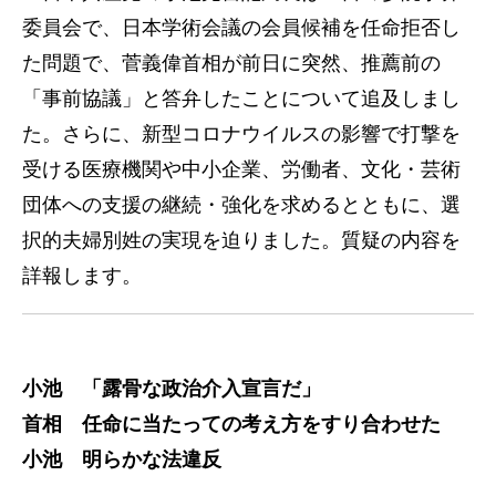
委員会で、日本学術会議の会員候補を任命拒否し
た問題で、菅義偉首相が前日に突然、推薦前の
「事前協議」と答弁したことについて追及しまし
た。さらに、新型コロナウイルスの影響で打撃を
受ける医療機関や中小企業、労働者、文化・芸術
団体への支援の継続・強化を求めるとともに、選
択的夫婦別姓の実現を迫りました。質疑の内容を
詳報します。
小池 「露骨な政治介入宣言だ」
首相 任命に当たっての考え方をすり合わせた
小池 明らかな法違反