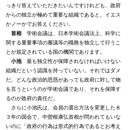
っきり答えていただきたいんですけれども、政府
からの独立が極めて重要な組織であると。イエス
かノーかでお答えください。
首相
学術会議は、日本学術会議法上、科学に
関する重要事項の審議等の職務を独立して行うこ
とが規定されている国の機関であります。
小池
最も独立性が保障されなければいけない
組織だという認識を持っていない。それではダメ
だ。どんな政治的思惑があっても政府に対して物
を言うというのが学術会議であり、それを保障す
るのが政府の責任だ。
さらに小池氏は、会員の選出方法を変更した８
３年の国会で、中曽根康弘首相が問われてもいな
いのに「政府の行為は形式的行為であるとお考え