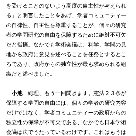
を受けることのないよう高度の自主性が与えられ
る」と明言したことをあげ、学者コミュニティー
の自律性、自主性を尊重することが、個々の研究
者の学問研究の自由を保障するために絶対不可欠
だと指摘。なかでも学術会議は、科学、学問の見
地から政府に意見を述べることを任務とするとこ
ろであり、政府からの独立性が最も求められる組
織だと述べました。
小池
総理、もう一回聞きます。憲法２３条が
保障する学問の自由には、個々の学者の研究内容
だけではなく、学者コミュニティーの政府からの
独立性の保障が不可欠である、なかでも日本学術
会議は法でうたっているわけです。これはもうは