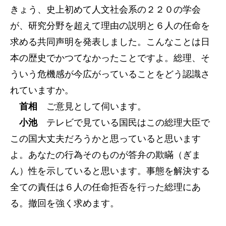
きょう、史上初めて人文社会系の２２０の学会
が、研究分野を超えて理由の説明と６人の任命を
求める共同声明を発表しました。こんなことは日
本の歴史でかつてなかったことですよ。総理、そ
ういう危機感が今広がっていることをどう認識さ
れていますか。
首相
ご意見として伺います。
小池
テレビで見ている国民はこの総理大臣で
この国大丈夫だろうかと思っていると思います
よ。あなたの行為そのものが答弁の欺瞞（ぎま
ん）性を示していると思います。事態を解決する
全ての責任は６人の任命拒否を行った総理にあ
る。撤回を強く求めます。