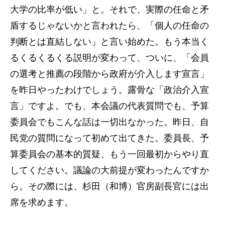
大学の比率が低い」と。それで、実際の任命と矛
盾するじゃないかと言われたら、「個人の任命の
判断とは直結しない」と言い始めた。もう本当く
るくるくるくる説明が変わって、ついに、「会員
の選考と推薦の段階から政府が介入します宣言」
を昨日やったわけでしょう。露骨な「政治介入宣
言」ですよ。でも、本会議の代表質問でも、予算
委員会でもこんな話は一切出なかった。昨日、自
民党の質問になって初めて出てきた。委員長、予
算委員会の基本的質疑、もう一回最初からやり直
してください。議論の大前提が変わったんですか
ら。その際には、杉田（和博）官房副長官には出
席を求めます。