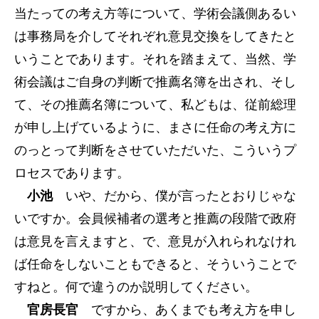
当たっての考え方等について、学術会議側あるい
は事務局を介してそれぞれ意見交換をしてきたと
いうことであります。それを踏まえて、当然、学
術会議はご自身の判断で推薦名簿を出され、そし
て、その推薦名簿について、私どもは、従前総理
が申し上げているように、まさに任命の考え方に
のっとって判断をさせていただいた、こういうプ
ロセスであります。
小池
いや、だから、僕が言ったとおりじゃな
いですか。会員候補者の選考と推薦の段階で政府
は意見を言えますと、で、意見が入れられなけれ
ば任命をしないこともできると、そういうことで
すねと。何で違うのか説明してください。
官房長官
ですから、あくまでも考え方を申し