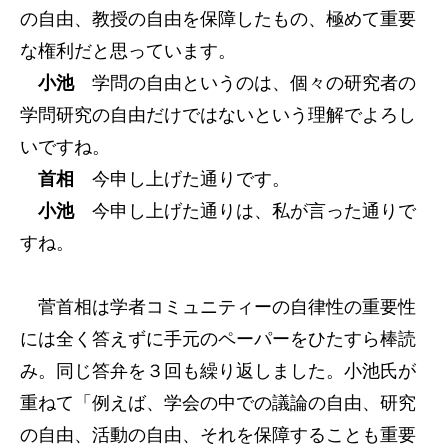
の自由、教授の自由を保障したもの、極めて重要
な権利だと思っています。
小池
学問の自由というのは、個々の研究者の
学問研究の自由だけではないという理解でよろし
いですね。
首相
今申し上げた通りです。
小池
今申し上げた通りは、私が言った通りで
すね。
菅首相は学者コミュニティーの自律性の重要性
には全く答えずに手元のペーパーをひたすら棒読
み。同じ答弁を３回も繰り返しました。小池氏が
重ねて「例えば、学会の中での議論の自由、研究
の自由、活動の自由、それを保障することも重要