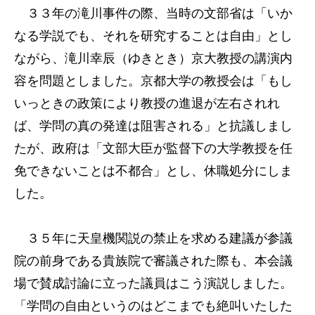
３３年の滝川事件の際、当時の文部省は「いか
なる学説でも、それを研究することは自由」とし
ながら、滝川幸辰（ゆきとき）京大教授の講演内
容を問題としました。京都大学の教授会は「もし
いっときの政策により教授の進退が左右されれ
ば、学問の真の発達は阻害される」と抗議しまし
たが、政府は「文部大臣が監督下の大学教授を任
免できないことは不都合」とし、休職処分にしま
した。
３５年に天皇機関説の禁止を求める建議が参議
院の前身である貴族院で審議された際も、本会議
場で賛成討論に立った議員はこう演説しました。
「学問の自由というのはどこまでも絶叫いたした