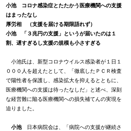
小池 コロナ感染症とたたかう医療機関への支援
はまったなし
厚労相 （支援を届ける期限語れず）
小池 「３兆円の支援」というが届いたのは１
割、遅すぎるし支援の規模も小さすぎる
小池氏は、新型コロナウイルス感染者が１日１
０００人を超えたとして、「徹底したＰＣＲ検査
で陽性者を保護し、感染拡大を抑えるとともに、
医療機関への支援は待ったなしだ」と述べ、深刻
な経営難に陥る医療機関への損失補てんの実現を
迫りました。
小池
日本病院会は、「病院への支援が継続さ