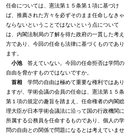
任命については、憲法第１５条第１項に基づけ
ば、推薦された方々を必ずそのまま任命しなきゃ
ならないということではないという点について
は、内閣法制局の了解を得た政府の一貫した考え
方であり、今回の任命も法律に基づくものであり
ます。
小池
答えていない。今回の任命拒否は学問の
自由を脅かすものではないですか。
首相
学問の自由は極めて重要な権利ではあり
ますが、学術会議の会員の任命は、憲法第１５条
第１項の規定の趣旨を踏まえ、任命権者の内閣総
理大臣が日本学術会議法に沿って国の行政機関に
所属する公務員を任命するものであり、個人の学
問の自由との関係で問題になるとは考えていませ