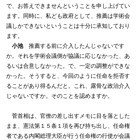
で、お答えできませんということを申し上げてい
ます。同時に、私ども政府として、推薦は学術会
議しかできないということは十分に承知しており
ます。
小池
推薦する前に介入したんじゃないです
か。それを学術会議側が協議に応じなかった、あ
るいは合意しなかった。で、一定の調整ができな
かった。そうすると、今回のように任命を拒否す
ることがあり得るんだと。これ、露骨な政治介入
じゃないですか。そのことを認めますか。
菅首相は、官僚の差し出すメモに目を落とした
まま、憲法第１５条１項を再び持ち出し、任命権
者である内閣総理大臣が行う任命権の行使が会議