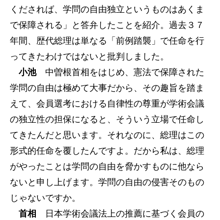
くだされば、学問の自由独立というものはあくま
で保障される」と答弁したことを紹介。過去３７
年間、歴代総理は単なる「前例踏襲」で任命を行
ってきたわけではないと批判しました。
小池
中曽根首相をはじめ、憲法で保障された
学問の自由は極めて大事だから、その趣旨を踏ま
えて、会員選考における自律性の尊重が学術会議
の独立性の担保になると、そういう立場で任命し
てきたんだと思います。それなのに、総理はこの
形式的任命を覆したんですよ。だから私は、総理
がやったことは学問の自由を脅かすものに他なら
ないと申し上げます。学問の自由の侵害そのもの
じゃないですか。
首相
日本学術会議法上の推薦に基づく会員の