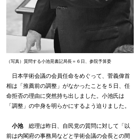
（写真）質問する小池晃書記局長＝６日、参院予算委
日本学術会議の会員任命をめぐって、菅義偉首
相は「推薦前の調整」がなかったことを５日、任
命拒否の理由に突然持ち出しました。小池氏は
「調整」の中身を明らかにするよう迫りました。
小池
総理は昨日、自民党の質問に対して「以
前は内閣府の事務局などと学術会議の会長との間