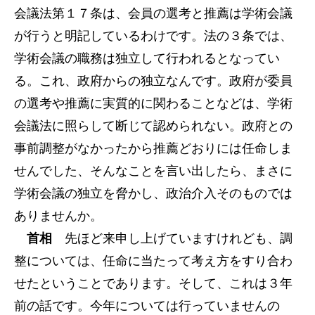
会議法第１７条は、会員の選考と推薦は学術会議
が行うと明記しているわけです。法の３条では、
学術会議の職務は独立して行われるとなってい
る。これ、政府からの独立なんです。政府が委員
の選考や推薦に実質的に関わることなどは、学術
会議法に照らして断じて認められない。政府との
事前調整がなかったから推薦どおりには任命しま
せんでした、そんなことを言い出したら、まさに
学術会議の独立を脅かし、政治介入そのものでは
ありませんか。
首相
先ほど来申し上げていますけれども、調
整については、任命に当たって考え方をすり合わ
せたということであります。そして、これは３年
前の話です。今年については行っていませんの