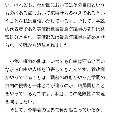
い。けれども、わが国においてはその自由という
ものはある点において束縛せらるべきであるとい
うことを私は自信いたしておる」。そして、学説
の代表者である美濃部達吉貴族院議員の著作は発
禁処分とされ、美濃部氏は貴族院議員を辞めさせ
られ、公職から追放されました。
小池
権力の側は、いつでも自由は守ると言い
ながら自由や人権を迫害してきたんです。菅政権
がやっていることは、戦前の政府がやった学問の
自由の侵害と一体どこが違うのか。結局同じこと
をやっているんですよ。私は、この危険性に警鐘
を鳴らしたい。
そして、今学者の世界で何が起こっているか。