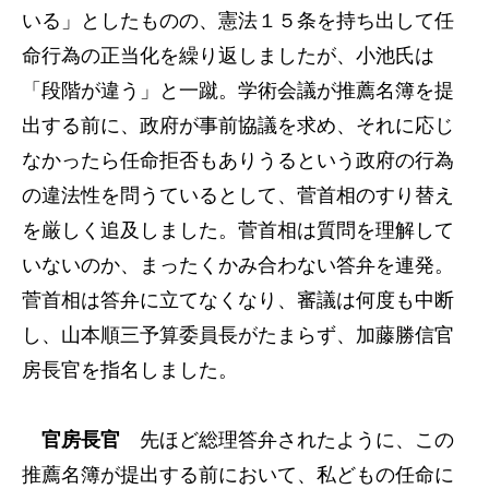
いる」としたものの、憲法１５条を持ち出して任
命行為の正当化を繰り返しましたが、小池氏は
「段階が違う」と一蹴。学術会議が推薦名簿を提
出する前に、政府が事前協議を求め、それに応じ
なかったら任命拒否もありうるという政府の行為
の違法性を問うているとして、菅首相のすり替え
を厳しく追及しました。菅首相は質問を理解して
いないのか、まったくかみ合わない答弁を連発。
菅首相は答弁に立てなくなり、審議は何度も中断
し、山本順三予算委員長がたまらず、加藤勝信官
房長官を指名しました。
官房長官
先ほど総理答弁されたように、この
推薦名簿が提出する前において、私どもの任命に