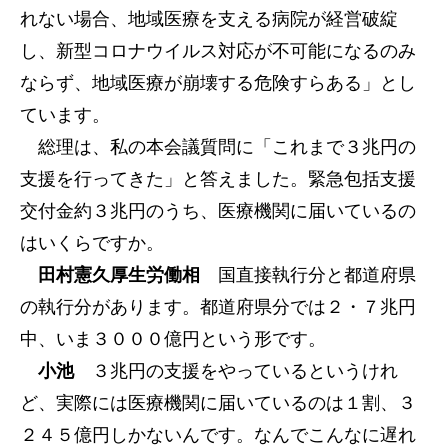
れない場合、地域医療を支える病院が経営破綻
し、新型コロナウイルス対応が不可能になるのみ
ならず、地域医療が崩壊する危険すらある」とし
ています。
総理は、私の本会議質問に「これまで３兆円の
支援を行ってきた」と答えました。緊急包括支援
交付金約３兆円のうち、医療機関に届いているの
はいくらですか。
田村憲久厚生労働相
国直接執行分と都道府県
の執行分があります。都道府県分では２・７兆円
中、いま３０００億円という形です。
小池
３兆円の支援をやっているというけれ
ど、実際には医療機関に届いているのは１割、３
２４５億円しかないんです。なんでこんなに遅れ