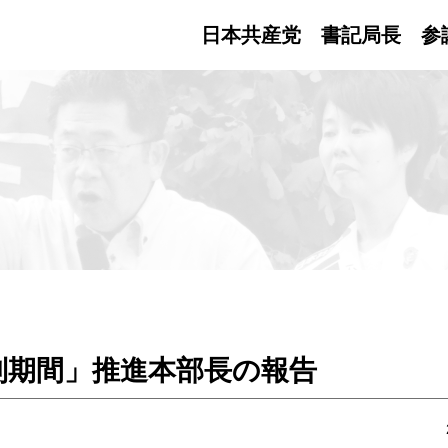
日本共産党 書記局長
参
別期間」推進本部長の報告