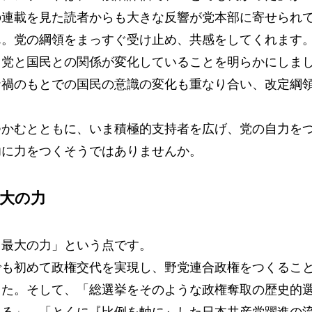
の連載を見た読者からも大きな反響が党本部に寄せられ
ん。党の綱領をまっすぐ受け止め、共感をしてくれます
、党と国民との関係が変化していることを明らかにしま
ナ禍のもとでの国民の意識の変化も重なり合い、改定綱
かむとともに、いま積極的支持者を広げ、党の自力を
功に力をつくそうではありませんか。
大の力
最大の力」という点です。
も初めて政権交代を実現し、野党連合政権をつくるこ
した。そして、「総選挙をそのような政権奪取の歴史的