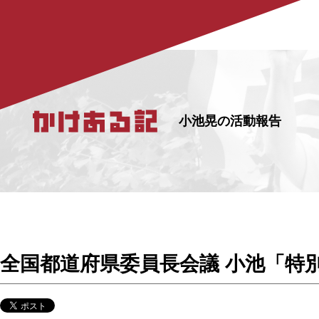
小池晃の活動報告
全国都道府県委員長会議 小池「特