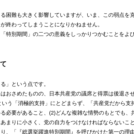
る困難も大きく影響していますが、いま、この弱点を
」が終わってしまうことになりかねません。
「特別期間」の二つの意義をしっかりつかむことをよ
って
る」という点です。
はおさめたものの、日本共産党の議席と得票は後退さ
」という「消極的支持」にとどまらず、「共産党だから支
る必要があること、(2)どんな複雑な情勢のもとでも、
はあまりに小さく、党の自力をつけなければならないこ
えり、「『総選挙躍進特別期間』を呼びかけた第一の理