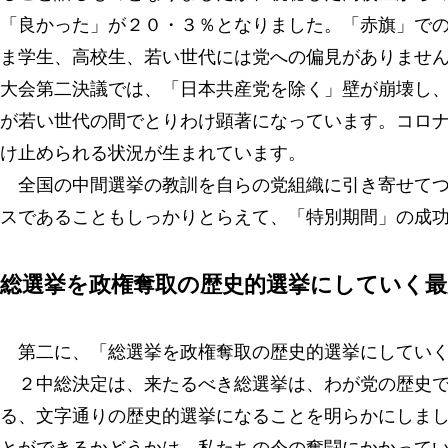
「良かった」が２０・３％となりました。「赤旗」で
ま学生、高校生、若い世代には党への偏見がありませ
大会第二決議では、「日本共産党を除く」壁が崩壊し
が若い世代の間でとりわけ顕著になっています。コロ
け止められる状況が生まれています。
全国の中間選挙の教訓を自らの党組織に引き寄せてつ
スであることもしっかりとらえて、「特別期間」の成
総選挙を政権奪取の歴史的選挙にしていく最
第二に、「総選挙を政権奪取の歴史的選挙にしていく
２中総決定は、来たるべき総選挙は、わが党の歴史で
る、文字通りの歴史的選挙になることを明らかにしま