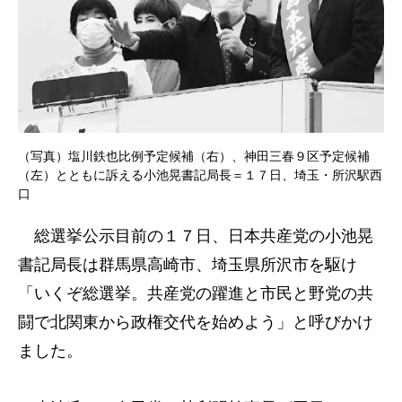
（写真）塩川鉄也比例予定候補（右）、神田三春９区予定候補
（左）とともに訴える小池晃書記局長＝１７日、埼玉・所沢駅西
口
総選挙公示目前の１７日、日本共産党の小池晃
書記局長は群馬県高崎市、埼玉県所沢市を駆け
「いくぞ総選挙。共産党の躍進と市民と野党の共
闘で北関東から政権交代を始めよう」と呼びかけ
ました。