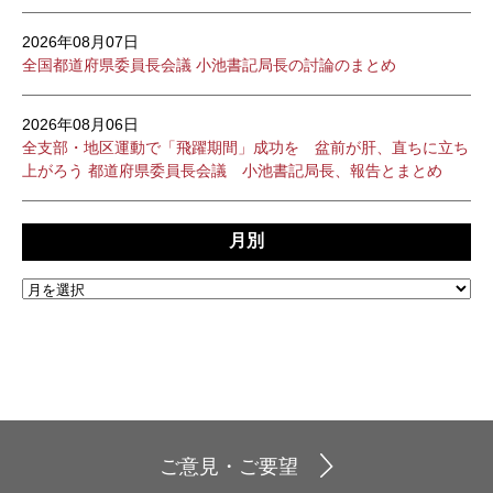
2026年08月07日
全国都道府県委員長会議 小池書記局長の討論のまとめ
2026年08月06日
全支部・地区運動で「飛躍期間」成功を 盆前が肝、直ちに立ち
上がろう 都道府県委員長会議 小池書記局長、報告とまとめ
月別
ご意見・ご要望