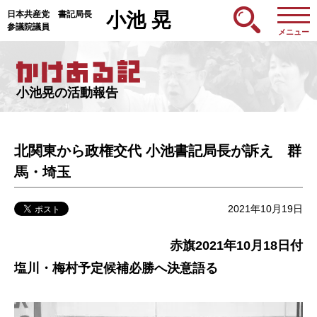
日本共産党 書記局長
小池 晃
参議院議員
メニュー
小池晃の活動報告
北関東から政権交代 小池書記局長が訴え 群
馬・埼玉
2021年10月19日
赤旗2021年10月18日付
塩川・梅村予定候補必勝へ決意語る