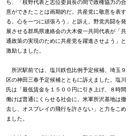
ち、「枝野代表と志位委員長の間で政権協力の合
意ができたことは画期的だ。共産党に敬意を表す
る。心を一つに頑張ろう」と訴え。野党共闘を発
展させる群馬県連絡会の大木俊一共同代表が「共
通政策の実現のために共産党を躍進させよう」と
激励しました。
所沢駅前では、塩川鉄也比例予定候補、埼玉９
区の神田三春予定候補とともに訴えました。塩川
氏は「最低賃金を１５００円に引き上げ、８時間
働けば普通にくらせる社会に。米軍所沢基地は撤
去し、オスプレイの飛行を許さない」と力をこめ
ました。