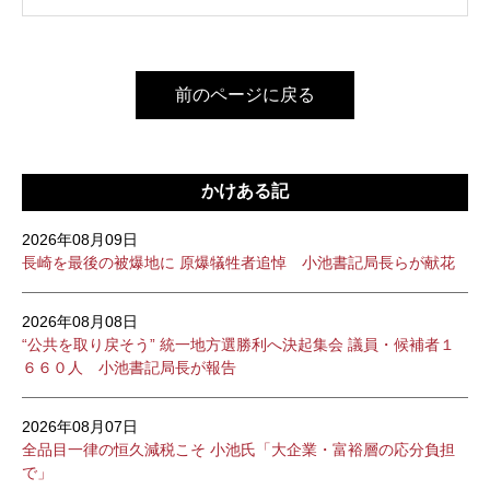
前のページに戻る
かけある記
2026年08月09日
長崎を最後の被爆地に 原爆犠牲者追悼 小池書記局長らが献花
2026年08月08日
“公共を取り戻そう” 統一地方選勝利へ決起集会 議員・候補者１
６６０人 小池書記局長が報告
2026年08月07日
全品目一律の恒久減税こそ 小池氏「大企業・富裕層の応分負担
で」