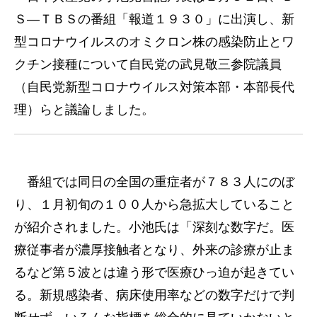
Ｓ―ＴＢＳの番組「報道１９３０」に出演し、新
型コロナウイルスのオミクロン株の感染防止とワ
クチン接種について自民党の武見敬三参院議員
（自民党新型コロナウイルス対策本部・本部長代
理）らと議論しました。
番組では同日の全国の重症者が７８３人にのぼ
り、１月初旬の１００人から急拡大していること
が紹介されました。小池氏は「深刻な数字だ。医
療従事者が濃厚接触者となり、外来の診療が止ま
るなど第５波とは違う形で医療ひっ迫が起きてい
る。新規感染者、病床使用率などの数字だけで判