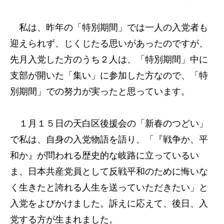
私は、昨年の「特別期間」では一人の入党者も
迎えられず、じくじたる思いがあったのですが、
先月入党した方のうち２人は、「特別期間」中に
支部が開いた「集い」に参加した方なので、「特
別期間」での努力が実ったと思っています。
１月１５日の天白区後援会の「新春のつどい」
で私は、自身の入党物語を語り、「『戦争か、平
和か』が問われる歴史的な岐路に立っているい
ま、日本共産党員として反戦平和のために悔いな
く生きたと誇れる人生を送っていただきたい」と
入党をよびかけました。訴えに応えて、後日、入
党する方が生まれました。