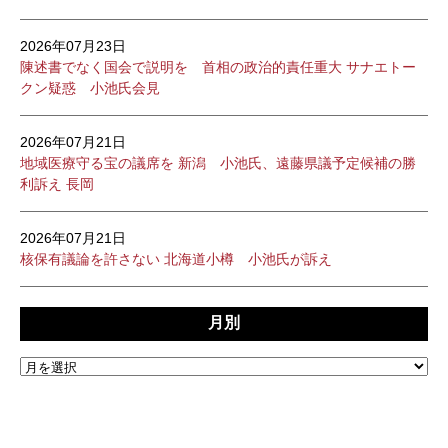
2026年07月23日
陳述書でなく国会で説明を 首相の政治的責任重大 サナエトー
クン疑惑 小池氏会見
2026年07月21日
地域医療守る宝の議席を 新潟 小池氏、遠藤県議予定候補の勝
利訴え 長岡
2026年07月21日
核保有議論を許さない 北海道小樽 小池氏が訴え
月別