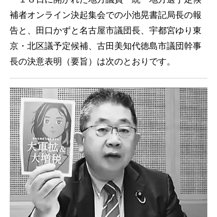
補者オンライン決起集会での小池晃書記局長の報
告と、田口かずと名古屋市議団長、宇都宮ゆり東
京・北区議予定候補、古田美知代徳島市議団幹事
長の決意表明（要旨）は次のとおりです。