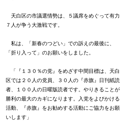
天白区の市議選情勢は、５議席をめぐって有力
７人が争う大激戦です。
私は、「新春のつどい」での訴えの最後に、
「折り入って」のお願いをしました。
「『１３０％の党』をめざす中間目標は、天白
区では２０人の党員、３０人の『赤旗』日刊紙読
者、１００人の日曜版読者です。やりきることが
勝利の最大のカギになります。入党をよびかける
活動、『赤旗』をお勧めする活動にご協力をお願
いします」