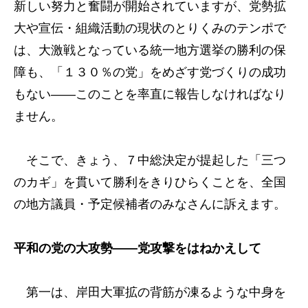
新しい努力と奮闘が開始されていますが、党勢拡
大や宣伝・組織活動の現状のとりくみのテンポで
は、大激戦となっている統一地方選挙の勝利の保
障も、「１３０％の党」をめざす党づくりの成功
もない――このことを率直に報告しなければなり
ません。
そこで、きょう、７中総決定が提起した「三つ
のカギ」を貫いて勝利をきりひらくことを、全国
の地方議員・予定候補者のみなさんに訴えます。
平和の党の大攻勢――党攻撃をはねかえして
第一は、岸田大軍拡の背筋が凍るような中身を