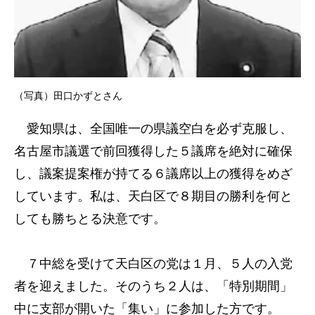
（写真）田口かずとさん
愛知県は、全国唯一の県議空白を必ず克服し、
名古屋市議選で前回獲得した５議席を絶対に確保
し、議案提案権が持てる６議席以上の獲得をめざ
しています。私は、天白区で８期目の勝利を何と
しても勝ちとる決意です。
７中総を受けて天白区の党は１月、５人の入党
者を迎えました。そのうち２人は、「特別期間」
中に支部が開いた「集い」に参加した方です。