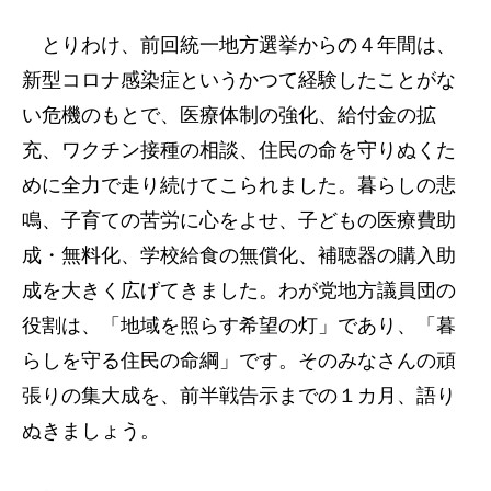
とりわけ、前回統一地方選挙からの４年間は、
新型コロナ感染症というかつて経験したことがな
い危機のもとで、医療体制の強化、給付金の拡
充、ワクチン接種の相談、住民の命を守りぬくた
めに全力で走り続けてこられました。暮らしの悲
鳴、子育ての苦労に心をよせ、子どもの医療費助
成・無料化、学校給食の無償化、補聴器の購入助
成を大きく広げてきました。わが党地方議員団の
役割は、「地域を照らす希望の灯」であり、「暮
らしを守る住民の命綱」です。そのみなさんの頑
張りの集大成を、前半戦告示までの１カ月、語り
ぬきましょう。