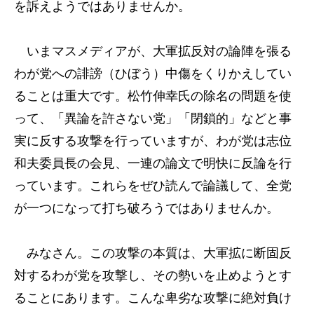
を訴えようではありませんか。
いまマスメディアが、大軍拡反対の論陣を張る
わが党への誹謗（ひぼう）中傷をくりかえしてい
ることは重大です。松竹伸幸氏の除名の問題を使
って、「異論を許さない党」「閉鎖的」などと事
実に反する攻撃を行っていますが、わが党は志位
和夫委員長の会見、一連の論文で明快に反論を行
っています。これらをぜひ読んで論議して、全党
が一つになって打ち破ろうではありませんか。
みなさん。この攻撃の本質は、大軍拡に断固反
対するわが党を攻撃し、その勢いを止めようとす
ることにあります。こんな卑劣な攻撃に絶対負け