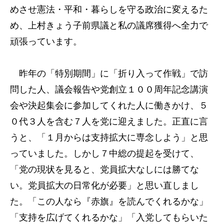
めさせ憲法・平和・暮らしを守る政治に変えるた
め、上村きょう子前県議と私の議席獲得へ全力で
頑張っています。
昨年の「特別期間」に「折り入って作戦」で訪
問した人、議会報告や党創立１００周年記念講演
会や決起集会に参加してくれた人に働きかけ、５
０代３人を含む７人を党に迎えました。正直に言
うと、「１月からは支持拡大に専念しよう」と思
っていました。しかし７中総の提起を受けて、
「党の現状を見ると、党員拡大なしには勝てな
い。党員拡大の日常化が必要」と思い直しまし
た。「この人なら『赤旗』を読んでくれるかな」
「支持を広げてくれるかな」「入党してもらいた