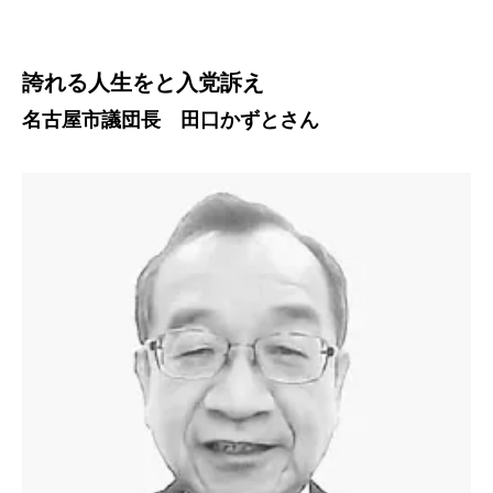
誇れる人生をと入党訴え
名古屋市議団長 田口かずとさん