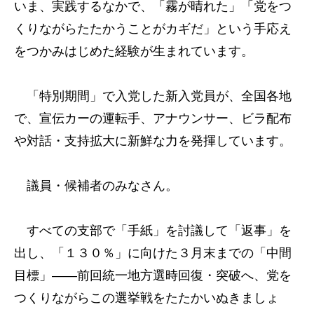
いま、実践するなかで、「霧が晴れた」「党をつ
くりながらたたかうことがカギだ」という手応え
をつかみはじめた経験が生まれています。
「特別期間」で入党した新入党員が、全国各地
で、宣伝カーの運転手、アナウンサー、ビラ配布
や対話・支持拡大に新鮮な力を発揮しています。
議員・候補者のみなさん。
すべての支部で「手紙」を討議して「返事」を
出し、「１３０％」に向けた３月末までの「中間
目標」――前回統一地方選時回復・突破へ、党を
つくりながらこの選挙戦をたたかいぬきましょ