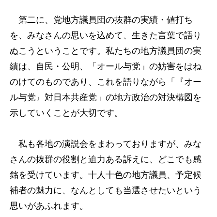
第二に、党地方議員団の抜群の実績・値打ち
を、みなさんの思いを込めて、生きた言葉で語り
ぬこうということです。私たちの地方議員団の実
績は、自民・公明、「オール与党」の妨害をはね
のけてのものであり、これを語りながら「『オー
ル与党』対日本共産党」の地方政治の対決構図を
示していくことが大切です。
私も各地の演説会をまわっておりますが、みな
さんの抜群の役割と迫力ある訴えに、どこでも感
銘を受けています。十人十色の地方議員、予定候
補者の魅力に、なんとしても当選させたいという
思いがあふれます。