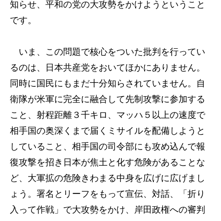
知らせ、平和の党の大攻勢をかけようということ
です。
いま、この問題で核心をついた批判を行ってい
るのは、日本共産党をおいてほかにありません。
同時に国民にもまだ十分知らされていません。自
衛隊が米軍に完全に融合して先制攻撃に参加する
こと、射程距離３千キロ、マッハ５以上の速度で
相手国の奥深くまで届くミサイルを配備しようと
していること、相手国の司令部にも攻め込んで報
復攻撃を招き日本が焦土と化す危険があることな
ど、大軍拡の危険きわまる中身を広げに広げまし
ょう。署名とリーフをもって宣伝、対話、「折り
入って作戦」で大攻勢をかけ、岸田政権への審判