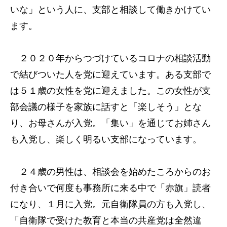
いな」という人に、支部と相談して働きかけてい
ます。
２０２０年からつづけているコロナの相談活動
で結びついた人を党に迎えています。ある支部で
は５１歳の女性を党に迎えました。この女性が支
部会議の様子を家族に話すと「楽しそう」とな
り、お母さんが入党。「集い」を通じてお姉さん
も入党し、楽しく明るい支部になっています。
２４歳の男性は、相談会を始めたころからのお
付き合いで何度も事務所に来る中で「赤旗」読者
になり、１月に入党。元自衛隊員の方も入党し、
「自衛隊で受けた教育と本当の共産党は全然違