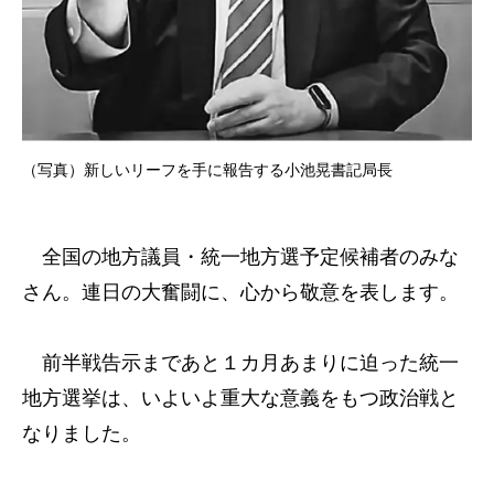
（写真）新しいリーフを手に報告する小池晃書記局長
全国の地方議員・統一地方選予定候補者のみな
さん。連日の大奮闘に、心から敬意を表します。
前半戦告示まであと１カ月あまりに迫った統一
地方選挙は、いよいよ重大な意義をもつ政治戦と
なりました。