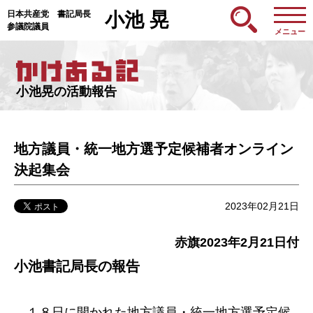
日本共産党 書記局長
小池 晃
参議院議員
メニュー
小池晃の活動報告
地方議員・統一地方選予定候補者オンライン
決起集会
2023年02月21日
赤旗2023年2月21日付
小池書記局長の報告
１８日に開かれた地方議員・統一地方選予定候