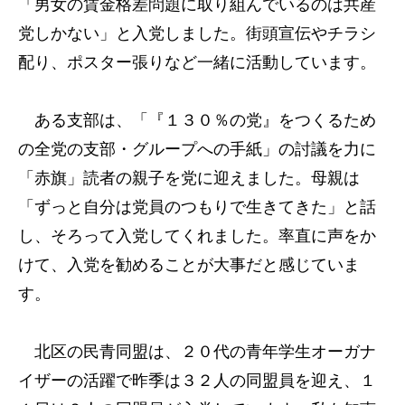
「男女の賃金格差問題に取り組んでいるのは共産
党しかない」と入党しました。街頭宣伝やチラシ
配り、ポスター張りなど一緒に活動しています。
ある支部は、「『１３０％の党』をつくるため
の全党の支部・グループへの手紙」の討議を力に
「赤旗」読者の親子を党に迎えました。母親は
「ずっと自分は党員のつもりで生きてきた」と話
し、そろって入党してくれました。率直に声をか
けて、入党を勧めることが大事だと感じていま
す。
北区の民青同盟は、２０代の青年学生オーガナ
イザーの活躍で昨季は３２人の同盟員を迎え、１