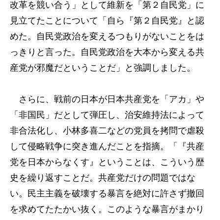
改革を競い合う」として維新を「第２自民党」に
見立てたことについて「自ら『第２自民党』と認
めた。自民党政治を変えるつもりがないことをは
っきりと言った。自民党政治を大本から変える共
産党が邪魔だということだ」と強調しました。
さらに、戦前の日本が日本共産党を「アカ」や
「非国民」だとして弾圧し、治安維持法によって
非合法化し、小林多喜二などの党員を拷問で虐殺
して侵略戦争に突き進んだことを指摘。「『共産
党を日本からなくす』ということは、こういう歴
史を繰り返すことだ。共産党だけの問題ではな
い。民主主義を破壊する暴言を絶対に許さず撤回
を求めてたたかい抜く。このような暴言がまかり