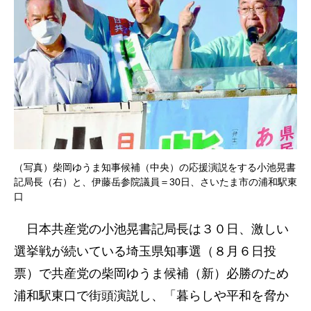
（写真）柴岡ゆうま知事候補（中央）の応援演説をする小池晃書
記局長（右）と、伊藤岳参院議員＝30日、さいたま市の浦和駅東
口
日本共産党の小池晃書記局長は３０日、激しい
選挙戦が続いている埼玉県知事選（８月６日投
票）で共産党の柴岡ゆうま候補（新）必勝のため
浦和駅東口で街頭演説し、「暮らしや平和を脅か