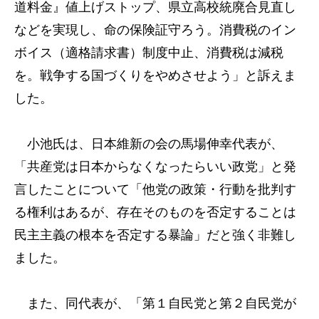
道料金』値上げストップ、県立高校統廃合見直し
などを実現し、命の保険証守ろう。消費税のイン
ボイス（適格請求書）制度中止、消費税は減税
を。戦争する国づくりをやめさせよう」と訴えま
した。
小池氏は、日本維新の会の馬場伸幸代表が、
「共産党は日本からなくなったらいい政党」と発
言したことについて「他党の政策・行動を批判す
る権利はあるが、存在そのものを否定することは
民主主義の根本を否定する暴論」だと強く非難し
ました。
また、同代表が、「第１自民党と第２自民党が