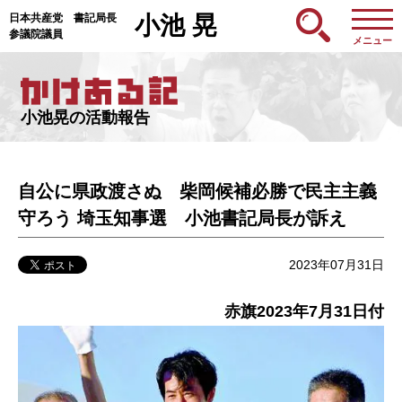
日本共産党 書記局長
小池 晃
参議院議員
メニュー
小池晃の活動報告
自公に県政渡さぬ 柴岡候補必勝で民主主義
守ろう 埼玉知事選 小池書記局長が訴え
2023年07月31日
赤旗2023年7月31日付