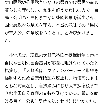
す自民党や公明党言いなりの県政では県民の命も
暮らしも守れない。党派を超えた市民の力で、自
民・公明のヒモ付きでない柴岡知事を誕生させ、
国の悪政から県民を守る、本当の意味での『県民
が主人公』の県政をつくろう」と呼びかけまし
た。
小池氏は、現職の大野元裕氏の選挙戦第１声に
自民や公明の国会議員が応援に駆け付けていたと
指摘し、「大野氏は、マイナンバーカード取得を
強制するため健康保険証を廃止し、物価高にもま
ともな対策なし、憲法踏みにじり大軍拡増税まで
企む岸田自公政権の支持を受けている。暴走を続
ける自民・公明に県政を渡すわけにはいかない」