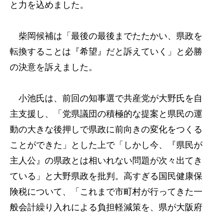
と力を込めました。
柴岡候補は「最後の最後までたたかい、県政を
転換することは『希望』だと訴えていく」と必勝
の決意を訴えました。
小池氏は、前回の知事選で共産党が大野氏を自
主支援し、「党県議団の積極的な提案と県民の運
動の大きな後押しで県政に前向きの変化をつくる
ことができた」とした上で「しかし今、『県民が
主人公』の県政とは相いれない問題が次々出てき
ている」と大野県政を批判。高すぎる国民健康保
険税について、「これまで市町村が行ってきた一
般会計繰り入れによる負担軽減策を、県が大阪府