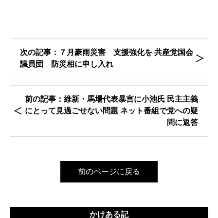
次の記事：７月豪雨災害 支援強化を 共産党国会
議員団 防災相に申し入れ
前の記事：維新・馬場代表暴言に小池氏 民主主義
にとって見過ごせない問題 ネット番組で党への疑
問に返答
前のページに戻る
かけある記