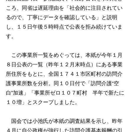
ころ、同省は遅延理由を「社会的に注目されてい
るので、丁寧にデータを確認している」と説明
し、１５日午後５時時点で公表を拒み続けていま
す。
この事業所一覧をめぐっては、本紙が今年１月
８日公表の一覧（昨年１２月末時点）にある事業
所住所をもとに、全国１７４１市区町村の訪問介
護事業所数を分析。同１０日付で「訪問介護“空
白”加速」「事業所ゼロ１０７町村 半年で新たに
１０増」とスクープしました。
国会では小池氏が本紙の調査結果を示し、昨年
４月に自公政権が強行した訪問介護基本報酬の引