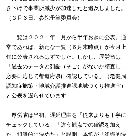
き下げで事業所減少が加速したと追及しました。
（３月６日、参院予算委員会）
一覧は２０２１年１月から半年おきに公表。通
常であれば、新たな一覧（６月末時点）が今月上
旬に公表されるはずでした。しかし、厚労省は
「過去のデータと齟齬（そご）がないか精査し、
必要に応じて都道府県に確認している」（老健局
認知症施策・地域介護推進課地域づくり推進室）
と公表を遅らせています。
厚労省は当初、遅延理由を「従来よりも丁寧に
チェックしている」「違う観点での確認を加え
た。組織的に決めた」と説明。本紙が「組織的決