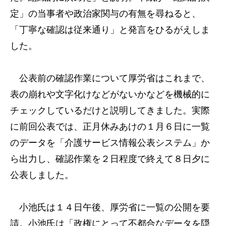
定」の当事者や政治家関与の有無を尋ねると、
「丁寧な確認は従来通り」と発言をひるがえしま
した。
公表前の確認作業について厚労省はこれまで、
表の崩れや文字化けなどがないかなどを機械的に
チェックしているだけと説明してきました。実際
に前回公表では、正月休みあけの１月６日に一覧
のデータを「介護サービス情報公表システム」か
ら出力し、確認作業を２日程度で終えて８日夕に
公表しました。
小池氏は１４日午後、厚労省に一覧の公開を要
請。小池氏は「政権にとって不都合なデータを隠