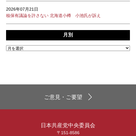
2026年07月21日
核保有議論を許さない 北海道小樽 小池氏が訴え
月別
ご意見・ご要望
日本共産党中央委員会
〒151-8586