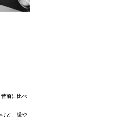
と昔前に比べ
いけど。緩や