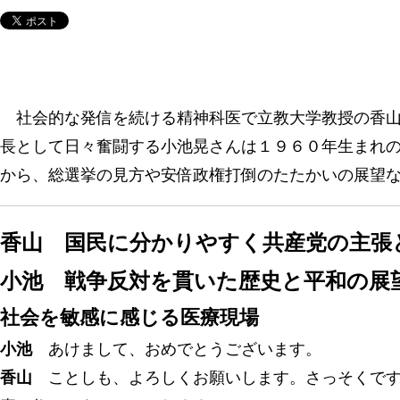
社会的な発信を続ける精神科医で立教大学教授の香山
長として日々奮闘する小池晃さんは１９６０年生まれ
から、総選挙の見方や安倍政権打倒のたたかいの展望
香山 国民に分かりやすく共産党の主張
小池 戦争反対を貫いた歴史と平和の展
社会を敏感に感じる医療現場
小池
あけまして、おめでとうございます。
香山
ことしも、よろしくお願いします。さっそくです