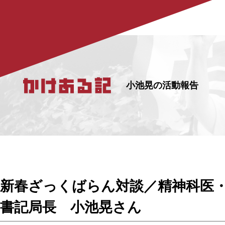
小池晃の活動報告
新春ざっくばらん対談／精神科医
書記局長 小池晃さん