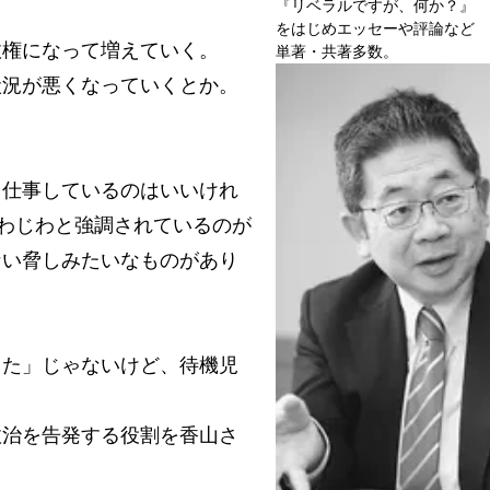
『リベラルですが、何か？』
をはじめエッセーや評論など
権になって増えていく。
単著・共著多数。
況が悪くなっていくとか。
仕事しているのはいいけれ
じわじわと強調されているのが
ない脅しみたいなものがあり
た」じゃないけど、待機児
治を告発する役割を香山さ