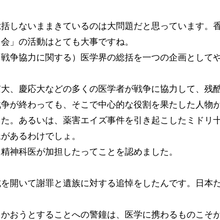
括しないままきているのは大問題だと思っています。
る会」の活動はとても大事ですね。
戦争協力に関する）医学界の総括を一つの企画として
大、慶応大などの多くの医学者が戦争に協力して、残
戦争が終わっても、そこで中心的な役割を果たした人物
た。あるいは、薬害エイズ事件を引き起こしたミドリ十
脈があるわけでしょ。
精神科医が加担したってことを認めました。
を開いて謝罪と遺族に対する追悼をしたんです。日本
かおうとすることへの警鐘は、医学に携わるものこそ