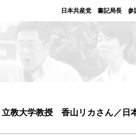
日本共産党 書記局長
参
・立教大学教授 香山リカさん／日