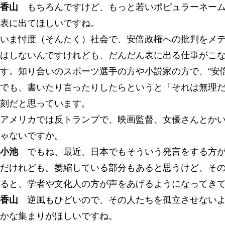
香山
もちろんですけど、もっと若いポピュラーネーム
表に出てほしいですね。
いま忖度（そんたく）社会で、安倍政権への批判をメ
はしないんですけれども、だんだん表に出る仕事がこ
す。知り合いのスポーツ選手の方や小説家の方で、“安
でも、書いたり言ったりしたらというと「それは無理
刻だと思っています。
アメリカでは反トランプで、映画監督、女優さんとか
ゃないですか。
小池
でもね、最近、日本でもそういう発言をする方が
だけれども。萎縮している部分もあると思うけど、そ
ると、学者や文化人の方が声をあげるようになってき
香山
逆風もひどいので、その人たちを孤立させないよ
かな集まりがほしいですね。