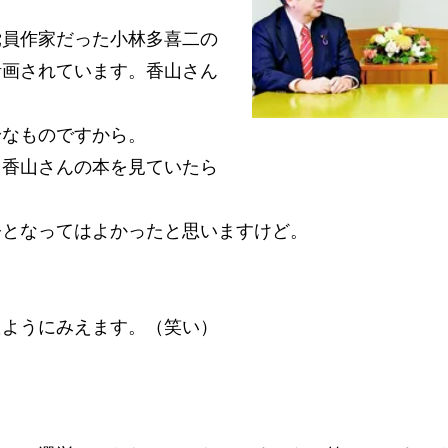
員作家だった小林多喜二の
計画されています。香山さん
なものですから。
香山さんの本を見ていたら
となってはよかったと思いますけど。
ようにみえます。（笑い）