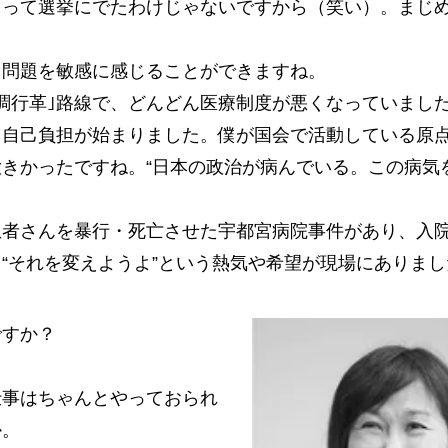
って選挙にでたわけじゃないですから（笑い）。まじ
問題を敏感に感じることができますね。
調行革｣路線で、どんどん医療制度が悪くなっていまし
も自己負担が始まりました。僕が国会で活動している原
きかったですね。“日本の政治が病んでいる。この病気
者さんを暴行・死亡させた宇都宮病院事件があり、入
“それを変えようよ”という熱気や希望が現場にありまし
すか？
事はちゃんとやっておられ
か。