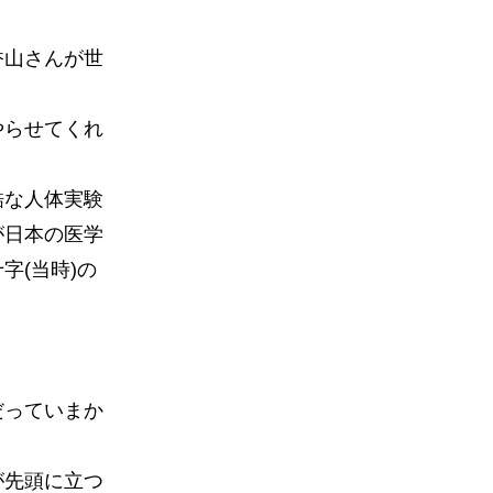
香山さんが世
やらせてくれ
酷な人体実験
が日本の医学
字(当時)の
だっていまか
が先頭に立つ