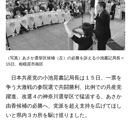
（写真）あさか選挙区候補（左）の必勝を訴える小池書記局長＝
15日、相模原市南区
日本共産党の小池晃書記局長は１５日、一票を
争う大激戦の参院選で共闘勝利、比例での共産党
躍進、改選４の神奈川選挙区で猛追する、あさか
由香候補の必勝へ、党派を超え支持を広げてほし
いと県内３カ所を駆け巡りました。