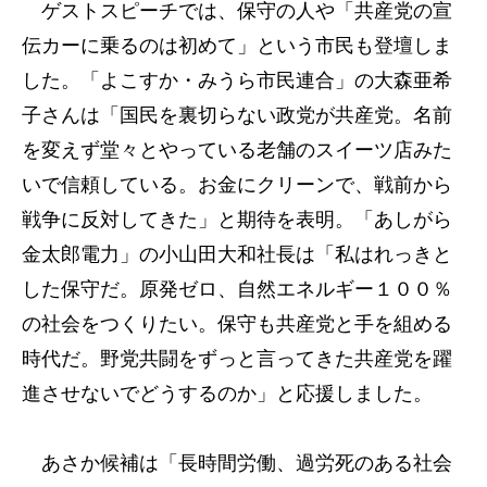
ゲストスピーチでは、保守の人や「共産党の宣
伝カーに乗るのは初めて」という市民も登壇しま
した。「よこすか・みうら市民連合」の大森亜希
子さんは「国民を裏切らない政党が共産党。名前
を変えず堂々とやっている老舗のスイーツ店みた
いで信頼している。お金にクリーンで、戦前から
戦争に反対してきた」と期待を表明。「あしがら
金太郎電力」の小山田大和社長は「私はれっきと
した保守だ。原発ゼロ、自然エネルギー１００％
の社会をつくりたい。保守も共産党と手を組める
時代だ。野党共闘をずっと言ってきた共産党を躍
進させないでどうするのか」と応援しました。
あさか候補は「長時間労働、過労死のある社会