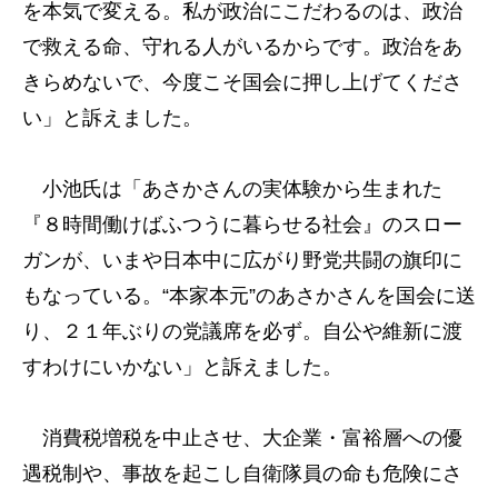
を本気で変える。私が政治にこだわるのは、政治
で救える命、守れる人がいるからです。政治をあ
きらめないで、今度こそ国会に押し上げてくださ
い」と訴えました。
小池氏は「あさかさんの実体験から生まれた
『８時間働けばふつうに暮らせる社会』のスロー
ガンが、いまや日本中に広がり野党共闘の旗印に
もなっている。“本家本元”のあさかさんを国会に送
り、２１年ぶりの党議席を必ず。自公や維新に渡
すわけにいかない」と訴えました。
消費税増税を中止させ、大企業・富裕層への優
遇税制や、事故を起こし自衛隊員の命も危険にさ