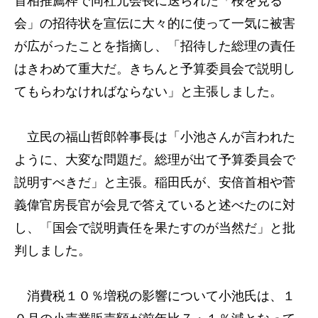
首相推薦枠で同社元会長に送られた「桜を見る
会」の招待状を宣伝に大々的に使って一気に被害
が広がったことを指摘し、「招待した総理の責任
はきわめて重大だ。きちんと予算委員会で説明し
てもらわなければならない」と主張しました。
立民の福山哲郎幹事長は「小池さんが言われた
ように、大変な問題だ。総理が出て予算委員会で
説明すべきだ」と主張。稲田氏が、安倍首相や菅
義偉官房長官が会見で答えていると述べたのに対
し、「国会で説明責任を果たすのが当然だ」と批
判しました。
消費税１０％増税の影響について小池氏は、１