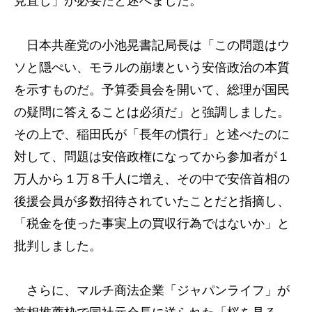
見直し」が必要だと述べました。
日本共産党の小池晃書記局長は「この問題はウ
ソと隠ぺい、モラルの崩壊という安倍政治の本質
を示すものだ。予算委員会を開いて、総理が国民
の疑問に答えることは必須だ」と強調しました。
その上で、稲田氏が「長年の慣行」と述べたのに
対して、問題は安倍政権になってから参加者が１
万人から１万８千人に増え、その中で安倍首相の
後援会員が多数招待されていたことだと指摘し、
「税金を使った事実上の買収行為ではないか」と
批判しました。
さらに、マルチ商法企業「ジャパンライフ」が