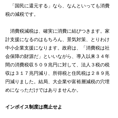
「国民に還元する」なら、なんといっても消費
税の減税です。
消費税減税は、確実に消費に結びつきます。家
計支援になるのはもちろん、景気対策、とりわけ
中小企業支援になります。政府は、「消費税は社
会保障の財源だ」といいながら、導入以来３４年
間の消費税収５０９兆円に対して、法人３税の税
収は３１７兆円減り、所得税と住民税は２８９兆
円減りました。結局、大企業や富裕層減税の穴埋
めになっただけではありませんか。
インボイス制度は廃止せよ