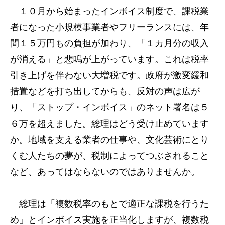
１０月から始まったインボイス制度で、課税業
者になった小規模事業者やフリーランスには、年
間１５万円もの負担が加わり、「１カ月分の収入
が消える」と悲鳴が上がっています。これは税率
引き上げを伴わない大増税です。政府が激変緩和
措置などを打ち出してからも、反対の声は広が
り、「ストップ・インボイス」のネット署名は５
６万を超えました。総理はどう受け止めています
か。地域を支える業者の仕事や、文化芸術にとり
くむ人たちの夢が、税制によってつぶされること
など、あってはならないのではありませんか。
総理は「複数税率のもとで適正な課税を行うた
め」とインボイス実施を正当化しますが、複数税