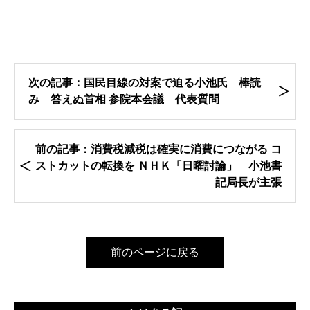
次の記事：国民目線の対案で迫る小池氏 棒読
み 答えぬ首相 参院本会議 代表質問
前の記事：消費税減税は確実に消費につながる コ
ストカットの転換を ＮＨＫ「日曜討論」 小池書
記局長が主張
前のページに戻る