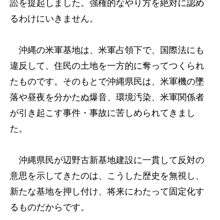
訟を提起しました。強権的なやり方を絶対に認め
るわけにいきません。
沖縄の米軍基地は、米軍占領下で、国際法にも
違反して、住民の土地を一方的に奪ってつくられ
たものです。そのもとで沖縄県民は、米軍機の墜
落や昼夜を分かたぬ爆音、環境汚染、米軍関係者
が引き起こす事件・事故に苦しめられてきまし
た。
沖縄県民が辺野古新基地建設に一貫して反対の
意思を示してきたのは、こうした歴史を無視し、
新たな基地を押し付け、将来にわたって固定化す
るものだからです。