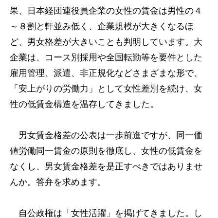
果、日本経団連役員企業の女性の賃金は男性の４
～８割と軒並み低く、企業規模が大きくなるほ
ど、男女格差が大きいことも判明しています。大
企業は、コース別採用や全国転勤等を要件とした
雇用管理、派遣、非正規化などさまざまな形で、
「安上がりの労働力」として女性差別を続け、女
性の低賃金構造を温存してきました。
男女賃金格差の公表は一歩前進ですが、同一価
値労働同一賃金の原則を徹底し、女性の低賃金を
なくし、男女賃金格差を是正すべきではありませ
んか。答弁を求めます。
自公政権は「女性活躍」を掲げてきました。し