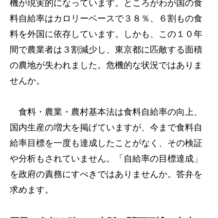
機が現実的になっています。ところがわが国の食
料自給率はカロリーベースで３８％、６割もの食
料を外国に依存しています。しかも、この１０年
間で農業者は３割減少し、東京都に匹敵する面積
の農地が失われました。危機的な状況ではありま
せんか。
食料・農業・農村基本法は食料自給率の向上、
国内生産の増大を掲げていますが、今まで食料自
給率目標を一度も達成したことがなく、その検証
や分析もされていません。「自給率の目標達成」
を政府の責務にすべきではありませんか。答弁を
求めます。