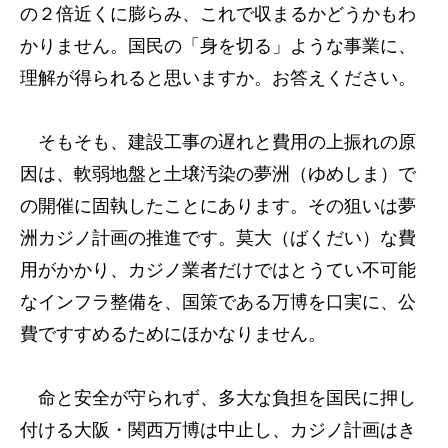
の２倍近くに膨らみ、これで収まるかどうかもわ
かりません。国民の「身を切る」ような事業に、
理解が得られると思いますか。お答えください。
そもそも、建設工事の遅れと費用の上振れの原
因は、軟弱地盤と土壌汚染の夢洲（ゆめしま）で
の開催に固執したことにあります。その狙いは夢
洲カジノ計画の推進です。莫大（ばくだい）な費
用がかかり、カジノ業者だけではとうてい不可能
なインフラ整備を、国策である万博を口実に、公
費ですすめるためにほかなりません。
命と安全が守られず、多大な負担を国民に押し
付ける大阪・関西万博は中止し、カジノ計画はき