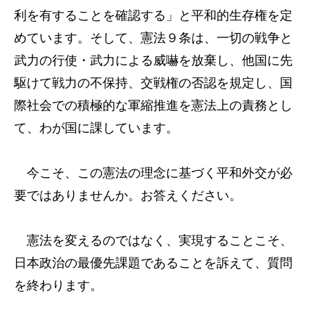
利を有することを確認する」と平和的生存権を定
めています。そして、憲法９条は、一切の戦争と
武力の行使・武力による威嚇を放棄し、他国に先
駆けて戦力の不保持、交戦権の否認を規定し、国
際社会での積極的な軍縮推進を憲法上の責務とし
て、わが国に課しています。
今こそ、この憲法の理念に基づく平和外交が必
要ではありませんか。お答えください。
憲法を変えるのではなく、実現することこそ、
日本政治の最優先課題であることを訴えて、質問
を終わります。