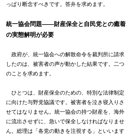
っぱり断念すべきです。答弁を求めます。
統一協会問題――財産保全と自民党との癒着
の実態解明が必要
政府が、統一協会への解散命令を裁判所に請求
したのは、被害者の声が動かした結果です。二つ
のことを求めます。
ひとつは、財産保全のための、特別な法律制定
に向けた与野党協議です。被害者を泣き寝入りさ
せてはなりません。統一協会の持つ財産を、海外
に流出させずに、急いで保全しなければなりませ
ん。総理は「各党の動きを注視する」といいます