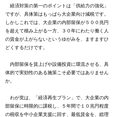
経済対策の第一のポイントは「供給力の強化」
ですが、具体策はもっぱら大企業向け減税です。
しかしこれでは、大企業の内部留保が５００兆円
を超えて積み上がる一方、３０年にわたり働く人
の賃金が上がらないというゆがみを、ますますひ
どくするだけです。
内部留保を賃上げや設備投資に環流させる、具
体的で実効性のある施策こそ必要ではありません
か。
わが党は、「経済再生プラン」で、大企業の内
部留保に時限的に課税し、５年間で１０兆円程度
の税収を中小企業支援に回す、最低賃金を、総理