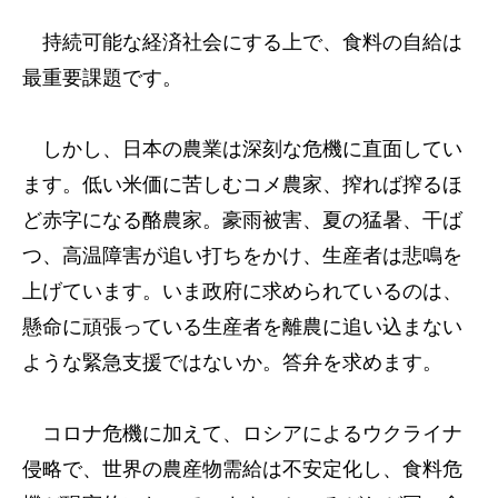
持続可能な経済社会にする上で、食料の自給は
最重要課題です。
しかし、日本の農業は深刻な危機に直面してい
ます。低い米価に苦しむコメ農家、搾れば搾るほ
ど赤字になる酪農家。豪雨被害、夏の猛暑、干ば
つ、高温障害が追い打ちをかけ、生産者は悲鳴を
上げています。いま政府に求められているのは、
懸命に頑張っている生産者を離農に追い込まない
ような緊急支援ではないか。答弁を求めます。
コロナ危機に加えて、ロシアによるウクライナ
侵略で、世界の農産物需給は不安定化し、食料危