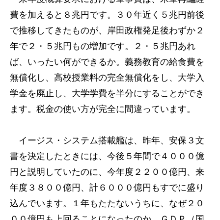
費を加えると８兆円です。３０年近く５兆円前後
で推移してきたものが、岸田政権発足後わずか２
年で２・５兆円もの増加です。２・５兆円あれ
ば、いったい何ができるか。義務教育の給食費を
無償化し、高校授業料の完全無償化をし、大学入
学金を廃止し、大学学費を半分にすることができ
ます。税金の使い方が完全に間違っています。
イージス・システム搭載艦は、昨年、安保３文
書を決定したときには、今後５年間で４０００億
円と説明していたのに、今年度２２００億円、来
年度３８００億円、計６０００億円もすでに盛り
込んでいます。１年もたたないうちに、なぜ２０
００億円も上回ることになったのか。ＧＤＰ（国