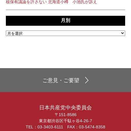
核保有議論を許さない 北海道小樽 小池氏が訴え
月別
ご意見・ご要望
日本共産党中央委員会
〒151-8586
東京都渋谷区千駄ヶ谷4-26-7
TEL：03-3403-6111 FAX：03-5474-8358