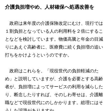
介護負担増やめ、人材確保へ処遇改善を
政府は来年度の介護保険改定にむけ、現行では
１割負担となっている人の利用料を２倍にするこ
となどを検討しています。物価高騰と年金の目減
りにあえぐ高齢者に、医療費に続く負担増の追い
打ちをかけようというのですか。
政府はこれらを、「現役世代の負担軽減のた
め」と説明していますが、介護を必要とする高齢
者が、負担増によってサービスの利用を減らした
り、断念したりすれば、そのしわ寄せは、介護離
職などで現役世代にのしかかります。総理にはそ
うした認識がありますか。