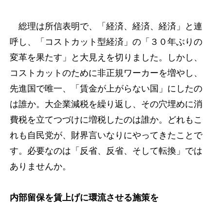
総理は所信表明で、「経済、経済、経済」と連
呼し、「コストカット型経済」の「３０年ぶりの
変革を果たす」と大見えを切りました。しかし、
コストカットのために非正規ワーカーを増やし、
先進国で唯一、「賃金が上がらない国」にしたの
は誰か。大企業減税を繰り返し、その穴埋めに消
費税を立てつづけに増税したのは誰か。どれもこ
れも自民党が、財界言いなりにやってきたことで
す。必要なのは「反省、反省、そして転換」では
ありませんか。
内部留保を賃上げに環流させる施策を