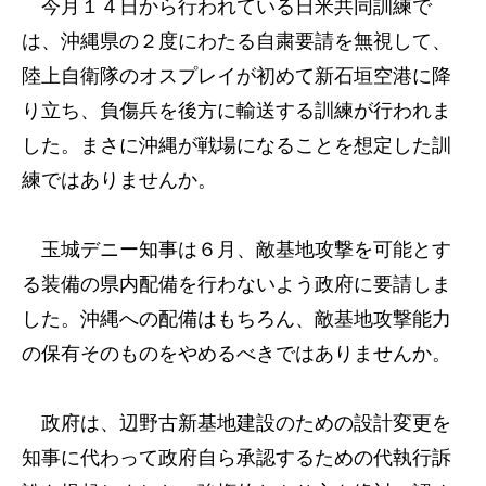
今月１４日から行われている日米共同訓練で
は、沖縄県の２度にわたる自粛要請を無視して、
陸上自衛隊のオスプレイが初めて新石垣空港に降
り立ち、負傷兵を後方に輸送する訓練が行われま
した。まさに沖縄が戦場になることを想定した訓
練ではありませんか。
玉城デニー知事は６月、敵基地攻撃を可能とす
る装備の県内配備を行わないよう政府に要請しま
した。沖縄への配備はもちろん、敵基地攻撃能力
の保有そのものをやめるべきではありませんか。
政府は、辺野古新基地建設のための設計変更を
知事に代わって政府自ら承認するための代執行訴