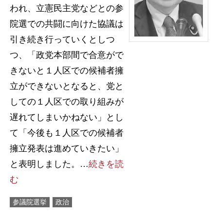
われ、立憲民主党などとの参
院選での共闘に向けた協議は
引き続き行っていくとしつ
つ、「政党本部間で合意がで
きないと１人区での候補者擁
立ができないとなると、党と
しての１人区での取り組みが
遅れてしまいかねない」とし
て「今後も１人区での候補者
擁立発表は進めていきたい」
と表明しました。…
続きを読
む
参議院選挙
政治