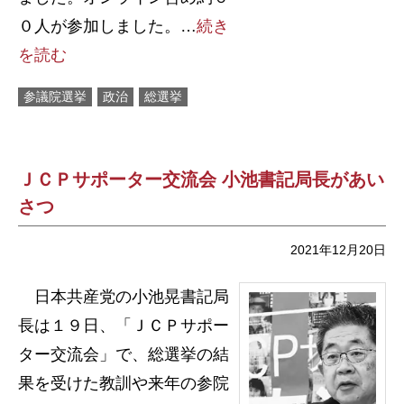
０人が参加しました。…
続き
を読む
参議院選挙
政治
総選挙
ＪＣＰサポーター交流会 小池書記局長があい
さつ
2021年12月20日
日本共産党の小池晃書記局
長は１９日、「ＪＣＰサポー
ター交流会」で、総選挙の結
果を受けた教訓や来年の参院