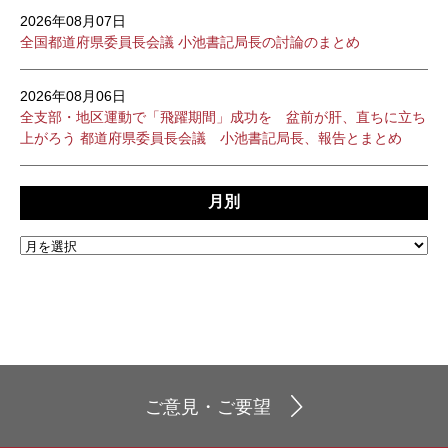
2026年08月07日
全国都道府県委員長会議 小池書記局長の討論のまとめ
2026年08月06日
全支部・地区運動で「飛躍期間」成功を 盆前が肝、直ちに立ち
上がろう 都道府県委員長会議 小池書記局長、報告とまとめ
月別
ご意見・ご要望