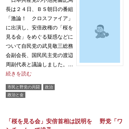
日本共産党の小池晃書記局
長は２４日、ＢＳ朝日の番組
「激論！ クロスファイア」
に出演し、安倍政権の「桜を
見る会」をめぐる疑惑などに
ついて自民党の武見敬三総務
会副会長、国民民主党の渡辺
周副代表と議論しました。…
続きを読む
市民と野党の共闘
政治
政治と金
「桜を見る会」安倍首相は説明を 野党「ワ