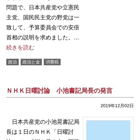
問題で、日本共産党や立憲民
主党、国民民主党の野党は一
致して、予算委員会での安倍
首相の説明を求めました。…
続きを読む
政治
政治と金
消費税
ＮＨＫ日曜討論 小池書記局長の発言
2019年12月02日
日本共産党の小池晃書記局
長は１日のＮＨＫ「日曜討