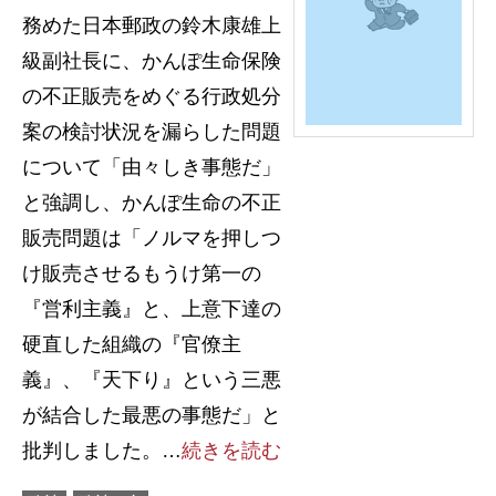
務めた日本郵政の鈴木康雄上
級副社長に、かんぽ生命保険
の不正販売をめぐる行政処分
案の検討状況を漏らした問題
について「由々しき事態だ」
と強調し、かんぽ生命の不正
販売問題は「ノルマを押しつ
け販売させるもうけ第一の
『営利主義』と、上意下達の
硬直した組織の『官僚主
義』、『天下り』という三悪
が結合した最悪の事態だ」と
批判しました。…
続きを読む