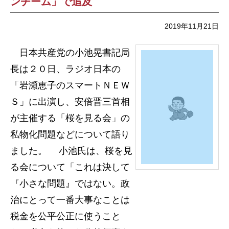
ンチーム」で追及
2019年11月21日
日本共産党の小池晃書記局
長は２０日、ラジオ日本の
「岩瀬恵子のスマートＮＥＷ
Ｓ」に出演し、安倍晋三首相
が主催する「桜を見る会」の
私物化問題などについて語り
ました。 小池氏は、桜を見
る会について「これは決して
『小さな問題』ではない。政
治にとって一番大事なことは
税金を公平公正に使うこと