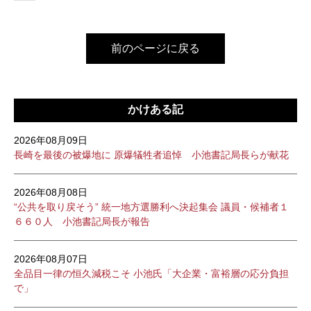
前のページに戻る
かけある記
2026年08月09日
長崎を最後の被爆地に 原爆犠牲者追悼 小池書記局長らが献花
2026年08月08日
“公共を取り戻そう” 統一地方選勝利へ決起集会 議員・候補者１
６６０人 小池書記局長が報告
2026年08月07日
全品目一律の恒久減税こそ 小池氏「大企業・富裕層の応分負担
で」