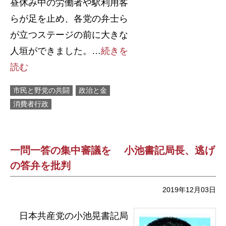
昼休み中の労働者や駅利用客
らが足を止め、各党の弁士ら
が立つステージの前に大きな
人垣ができました。…
続きを
読む
市民と野党の共闘
政治と金
消費者行政
一問一答の集中審議を 小池書記局長、逃げ
の答弁を批判
2019年12月03日
日本共産党の小池晃書記局