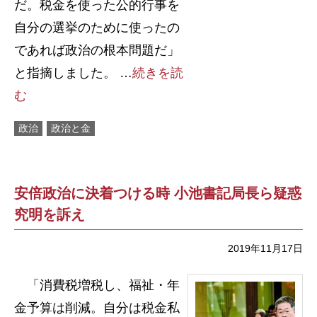
だ。税金を使った公的行事を
自分の選挙のために使ったの
であれば政治の根本問題だ」
と指摘しました。 …
続きを読
む
政治
政治と金
安倍政治に決着つける時 小池書記局長ら疑惑
究明を訴え
2019年11月17日
「消費税増税し、福祉・年
金予算は削減。自分は税金私