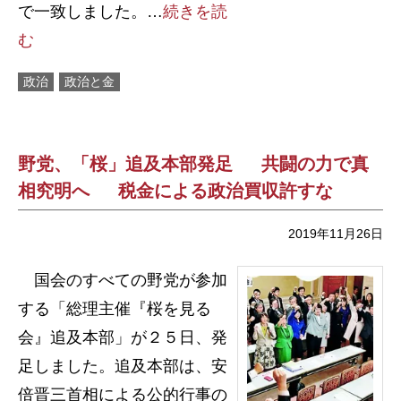
で一致しました。…
続きを読
む
政治
政治と金
野党、「桜」追及本部発足 共闘の力で真
相究明へ 税金による政治買収許すな
2019年11月26日
国会のすべての野党が参加
する「総理主催『桜を見る
会』追及本部」が２５日、発
足しました。追及本部は、安
倍晋三首相による公的行事の