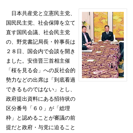
日本共産党と立憲民主党、
国民民主党、社会保障を立て
直す国民会議、社会民主党
の、野党書記局長・幹事長は
２８日、国会内で会談を開き
ました。安倍晋三首相主催
「桜を見る会」への反社会的
勢力などの出席は「到底看過
できるものではない」とし、
政府提出資料にある招待状の
区分番号「６０」が「総理
枠」と認めることが審議の前
提だと政府・与党に迫ること