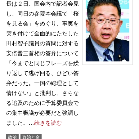
長は２日、国会内で記者会見
し、同日の参院本会議で「桜
を見る会」をめぐり、事実を
突き付けて全面的にただした
田村智子議員の質問に対する
安倍晋三首相の答弁について
「今までと同じフレーズを繰
り返して逃げ回る、ひどい答
弁だった。一国の総理として
情けない」と批判し、さらな
る追及のために予算委員会で
の集中審議が必要だと強調し
ました。…
続きを読む
政治
政治と金