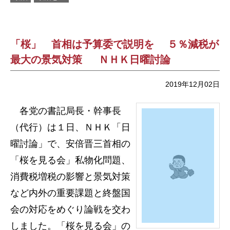
「桜」 首相は予算委で説明を ５％減税が
最大の景気対策 ＮＨＫ日曜討論
2019年12月02日
各党の書記局長・幹事長
（代行）は１日、ＮＨＫ「日
曜討論」で、安倍晋三首相の
「桜を見る会」私物化問題、
消費税増税の影響と景気対策
など内外の重要課題と終盤国
会の対応をめぐり論戦を交わ
しました。「桜を見る会」の