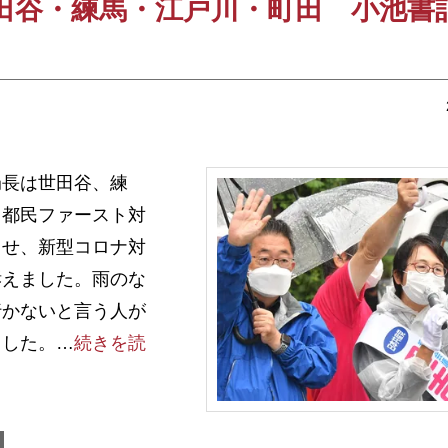
田谷・練馬・江戸川・町田 小池書
長は世田谷、練
・都民ファースト対
させ、新型コロナ対
訴えました。雨のな
行かないと言う人が
ました。…
続きを読