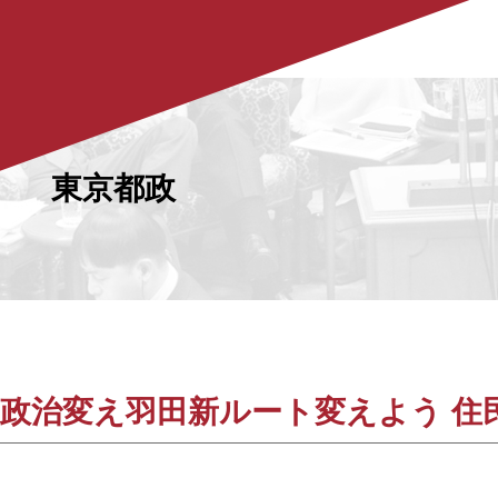
東京都政
政治変え羽田新ルート変えよう 住