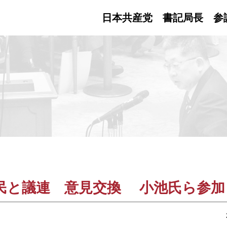
日本共産党 書記局長
参
民と議連 意見交換 小池氏ら参加