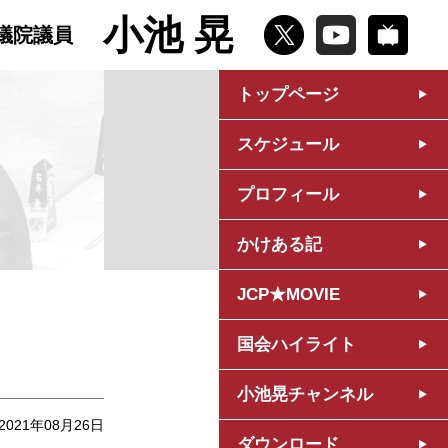
小池 晃
議院議員
トップページ
スケジュール
プロフィール
かけある記
JCP★MOVIE
国会ハイライト
小池晃チャンネル
2021年08月26日
ダウンロード