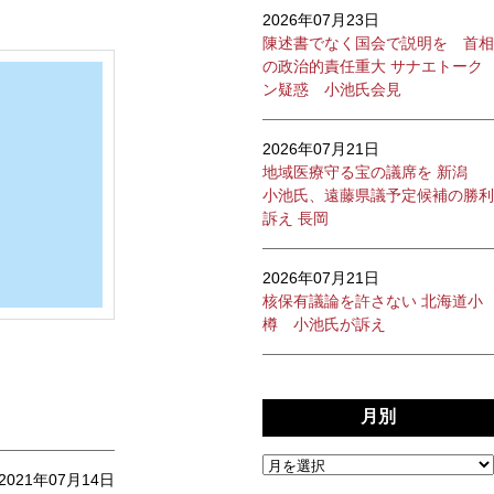
2026年07月23日
陳述書でなく国会で説明を 首相
の政治的責任重大 サナエトーク
ン疑惑 小池氏会見
2026年07月21日
地域医療守る宝の議席を 新潟
小池氏、遠藤県議予定候補の勝利
訴え 長岡
2026年07月21日
核保有議論を許さない 北海道小
樽 小池氏が訴え
月別
2021年07月14日