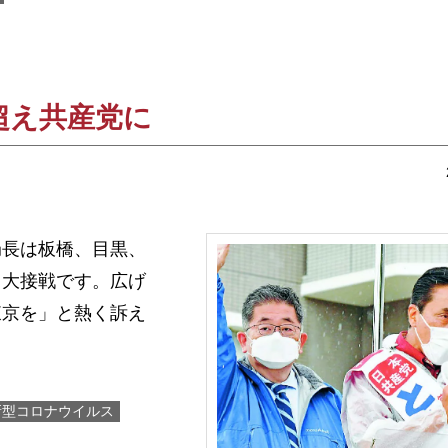
超え共産党に
長は板橋、目黒、
・大接戦です。広げ
東京を」と熱く訴え
新型コロナウイルス