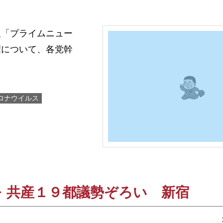
「プライムニュー
望について、各党幹
ロナウイルス
 共産１９都議勢ぞろい 新宿