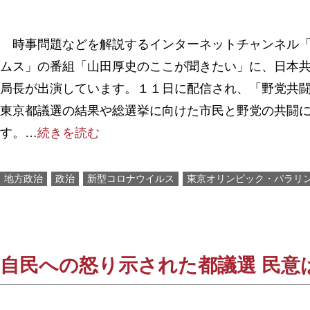
時事問題などを解説するインターネットチャンネル「
ムス」の番組「山田厚史のここが聞きたい」に、日本
局長が出演しています。１１日に配信され、「野党共
東京都議選の結果や総選挙に向けた市民と野党の共闘
す。…
続きを読む
地方政治
政治
新型コロナウイルス
東京オリンピック・パラリ
自民への怒り示された都議選 民意