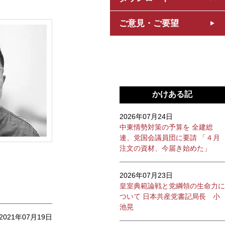
ご意見・ご要望
かけある記
2026年07月24日
中東情勢対策の予算を 全建総
連、党国会議員団に要請 「４月
注文の資材、今届き始めた」
2026年07月23日
皇室典範論戦と党綱領の生命力に
ついて 日本共産党書記局長 小
池晃
2021年07月19日