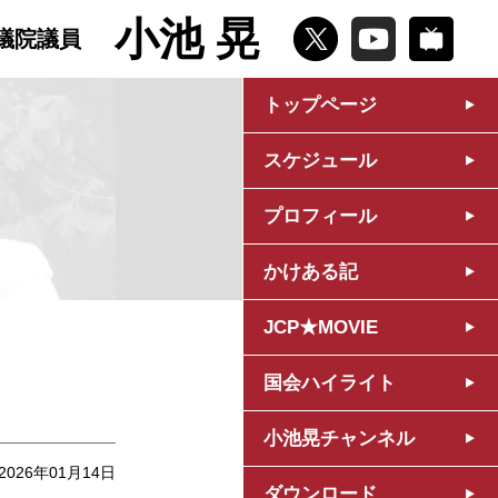
小池 晃
議院議員
トップページ
スケジュール
プロフィール
かけある記
JCP★MOVIE
国会ハイライト
小池晃チャンネル
2026年01月14日
ダウンロード