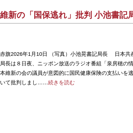
維新の「国保逃れ」批判 小池書記
赤旗2026年1月10日 （写真）小池晃書記局長 日本
局長は８日夜、ニッポン放送のラジオ番組「泉房穂の
本維新の会の議員が意図的に国民健康保険の支払いを
いて批判しまし……
続きを読む