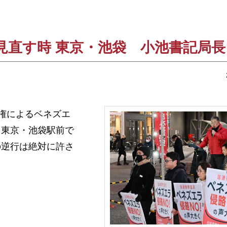
見直す時 東京・池袋 小池書記局
政権によるベネズエ
を東京・池袋駅前で
の逆行は絶対に許さ