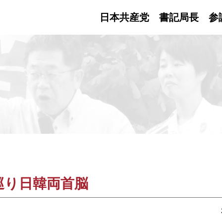
日本共産党 書記局長
参
巡り日韓両首脳