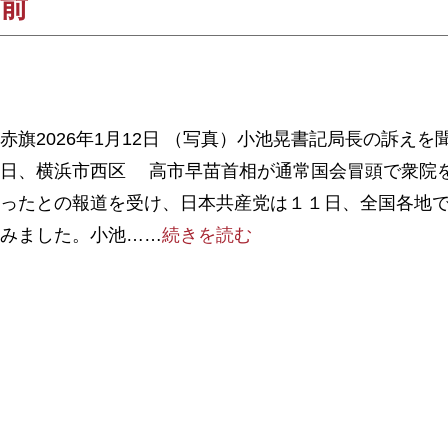
前
赤旗2026年1月12日 （写真）小池晃書記局長の訴え
日、横浜市西区 高市早苗首相が通常国会冒頭で衆院
ったとの報道を受け、日本共産党は１１日、全国各地
みました。小池……
続きを読む