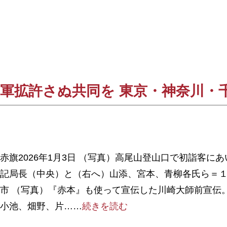
軍拡許さぬ共同を 東京・神奈川・
赤旗2026年1月3日 （写真）高尾山登山口で初詣客に
記局長（中央）と（右へ）山添、宮本、青柳各氏ら＝
市 （写真）『赤本』も使って宣伝した川崎大師前宣伝
小池、畑野、片……
続きを読む