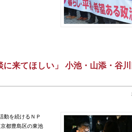
談に来てほしい」 小池・山添・谷
援活動を続けるＮＰ
東京都豊島区の東池