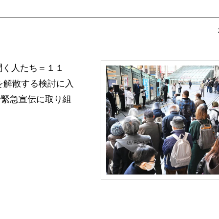
を聞く人たち＝１１
を解散する検討に入
で緊急宣伝に取り組