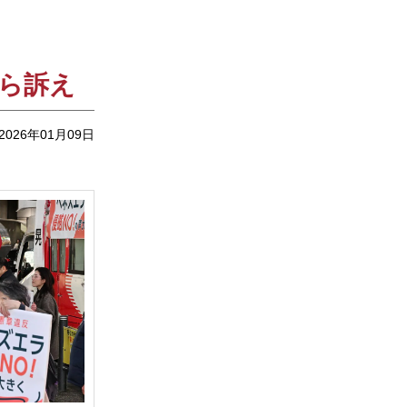
長ら訴え
2026年01月09日