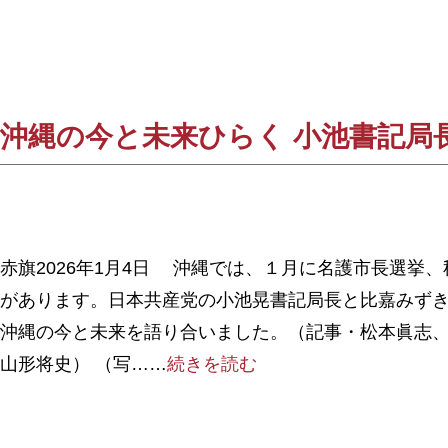
沖縄の今と未来ひらく 小池書記局
赤旗2026年1月4日 沖縄では、１月に名護市長選挙
があります。日本共産党の小池晃書記局長と比嘉みず
沖縄の今と未来を語り合いました。（記事・松本眞志
山形将史） （写……
続きを読む