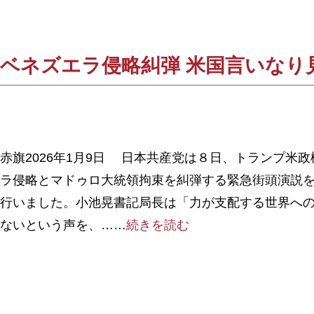
ベネズエラ侵略糾弾 米国言いなり
赤旗2026年1月9日 日本共産党は８日、トランプ米
ラ侵略とマドゥロ大統領拘束を糾弾する緊急街頭演説
行いました。小池晃書記局長は「力が支配する世界へ
ないという声を、……
続きを読む