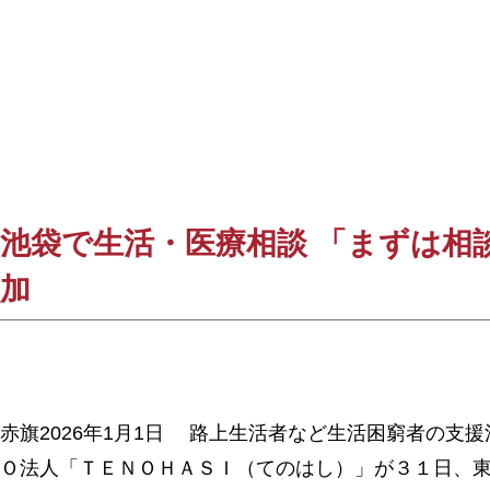
池袋で生活・医療相談 「まずは相
加
赤旗2026年1月1日 路上生活者など生活困窮者の支
Ｏ法人「ＴＥＮＯＨＡＳＩ（てのはし）」が３１日、