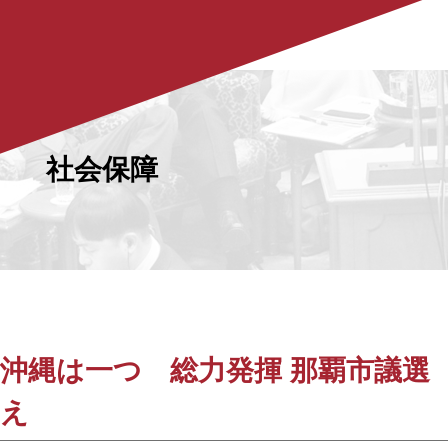
社会保障
沖縄は一つ 総力発揮 那覇市議選
え