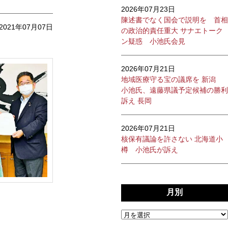
2026年07月23日
陳述書でなく国会で説明を 首相
2021年07月07日
の政治的責任重大 サナエトーク
ン疑惑 小池氏会見
2026年07月21日
地域医療守る宝の議席を 新潟
小池氏、遠藤県議予定候補の勝利
訴え 長岡
2026年07月21日
核保有議論を許さない 北海道小
樽 小池氏が訴え
月別