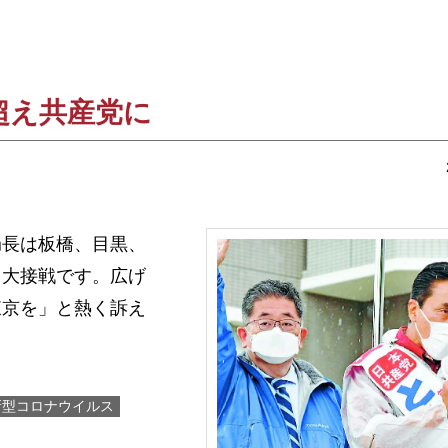
超え共産党に
長は板橋、目黒、
・大接戦です。広げ
東京を」と熱く訴え
新型コロナウイルス