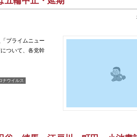
は五輪中止・延期
「プライムニュー
望について、各党幹
ロナウイルス