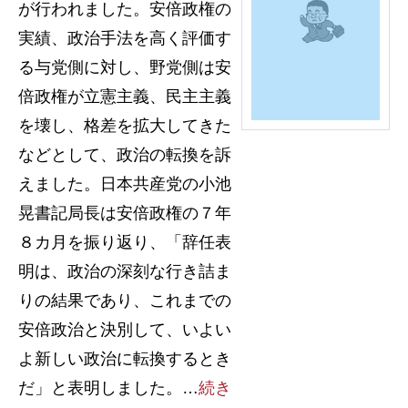
が行われました。安倍政権の
実績、政治手法を高く評価す
る与党側に対し、野党側は安
倍政権が立憲主義、民主主義
を壊し、格差を拡大してきた
などとして、政治の転換を訴
えました。日本共産党の小池
晃書記局長は安倍政権の７年
８カ月を振り返り、「辞任表
明は、政治の深刻な行き詰ま
りの結果であり、これまでの
安倍政治と決別して、いよい
よ新しい政治に転換するとき
だ」と表明しました。…
続き