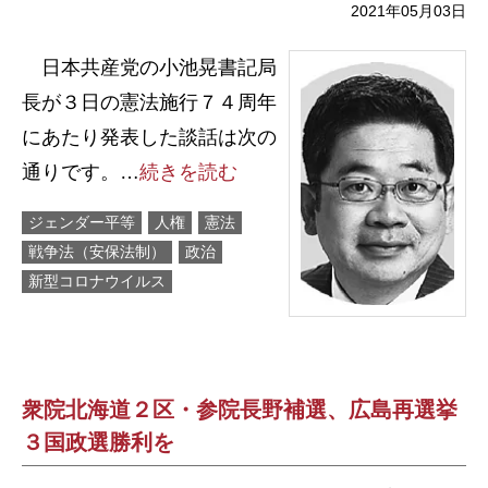
2021年05月03日
日本共産党の小池晃書記局
長が３日の憲法施行７４周年
にあたり発表した談話は次の
通りです。…
続きを読む
ジェンダー平等
人権
憲法
戦争法（安保法制）
政治
新型コロナウイルス
衆院北海道２区・参院長野補選、広島再選挙
３国政選勝利を